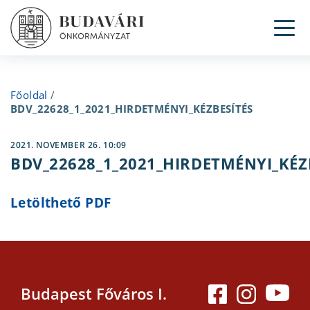
Tog
Főoldal
/
BDV_22628_1_2021_HIRDETMÉNYI_KÉZBESÍTÉS
2021. NOVEMBER 26. 10:09
BDV_22628_1_2021_HIRDETMÉNYI_KÉZ
Letölthető PDF
Budapest Főváros I.