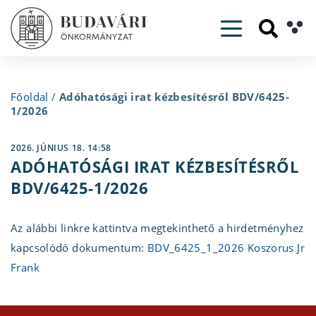
Toggle navig
Főoldal
/
Adóhatósági irat kézbesítésről BDV/6425-
1/2026
2026. JÚNIUS 18. 14:58
ADÓHATÓSÁGI IRAT KÉZBESÍTÉSRŐL
BDV/6425-1/2026
Az alábbi linkre kattintva megtekinthető a hirdetményhez
kapcsolódó dokumentum:
BDV_6425_1_2026 Koszorus Jr
Frank