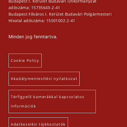
Budapest I. Kerület Budavári Önkormányzat
adószáma: 15735643-2-41
Budapest Főváros I. Kerület Budavári Polgármesteri
Hivatal adószáma: 15501002-2-41
Minden jog fenntartva.
Cookie Policy
Akadálymentesítési nyilatkozat
Térfigyelő kamerákkal kapcsolatos
információk
Adatkezelési tájékoztatók