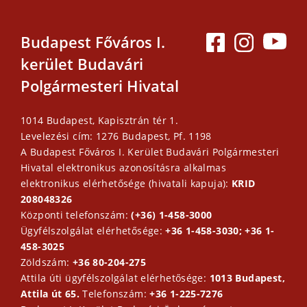
Budapest Főváros I.
kerület Budavári
Polgármesteri Hivatal
1014 Budapest, Kapisztrán tér 1.
Levelezési cím: 1276 Budapest, Pf. 1198
A Budapest Főváros I. Kerület Budavári Polgármesteri
Hivatal elektronikus azonosításra alkalmas
elektronikus elérhetősége (hivatali kapuja):
KRID
208048326
Központi telefonszám:
(+36) 1-458-3000
Ügyfélszolgálat elérhetősége:
+36 1-458-3030; +36 1-
458-3025
Zöldszám:
+36 80-204-275
Attila úti ügyfélszolgálat elérhetősége:
1013 Budapest,
Attila út 65.
Telefonszám:
+36 1-225-7276