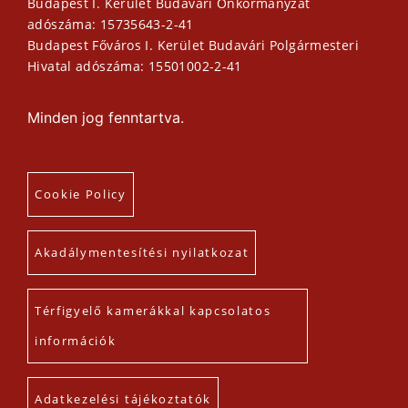
Budapest I. Kerület Budavári Önkormányzat
adószáma: 15735643-2-41
Budapest Főváros I. Kerület Budavári Polgármesteri
Hivatal adószáma: 15501002-2-41
Minden jog fenntartva.
Cookie Policy
Akadálymentesítési nyilatkozat
Térfigyelő kamerákkal kapcsolatos
információk
Adatkezelési tájékoztatók