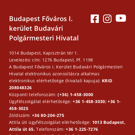
Budapest Főváros I.
kerület Budavári
Polgármesteri Hivatal
1014 Budapest, Kapisztrán tér 1.
Levelezési cím: 1276 Budapest, Pf. 1198
A Budapest Főváros I. Kerület Budavári Polgármesteri
Hivatal elektronikus azonosításra alkalmas
elektronikus elérhetősége (hivatali kapuja):
KRID
208048326
Központi telefonszám:
(+36) 1-458-3000
Ügyfélszolgálat elérhetősége:
+36 1-458-3030; +36 1-
458-3025
Zöldszám:
+36 80-204-275
Attila úti ügyfélszolgálat elérhetősége:
1013 Budapest,
Attila út 65.
Telefonszám:
+36 1-225-7276