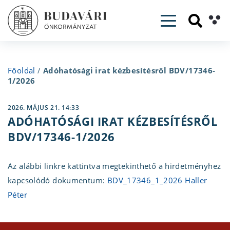
Toggle navig
Főoldal
/
Adóhatósági irat kézbesítésről BDV/17346-
1/2026
2026. MÁJUS 21. 14:33
ADÓHATÓSÁGI IRAT KÉZBESÍTÉSRŐL
BDV/17346-1/2026
Az alábbi linkre kattintva megtekinthető a hirdetményhez
kapcsolódó dokumentum:
BDV_17346_1_2026 Haller
Péter