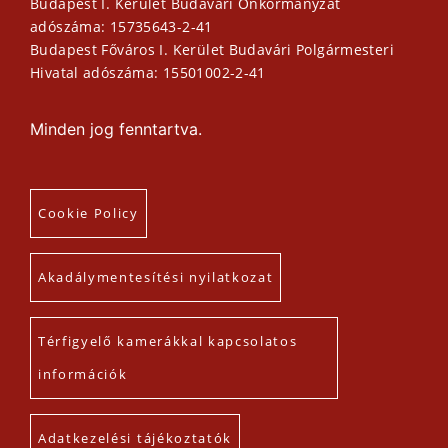
Budapest I. Kerület Budavári Önkormányzat
adószáma: 15735643-2-41
Budapest Főváros I. Kerület Budavári Polgármesteri
Hivatal adószáma: 15501002-2-41
Minden jog fenntartva.
Cookie Policy
Akadálymentesítési nyilatkozat
Térfigyelő kamerákkal kapcsolatos
információk
Adatkezelési tájékoztatók