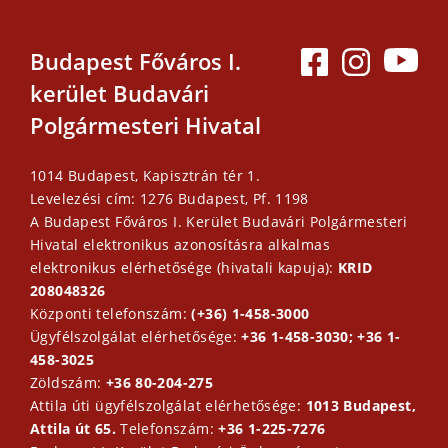
Budapest Főváros I.
kerület Budavári
Polgármesteri Hivatal
1014 Budapest, Kapisztrán tér 1.
Levelezési cím: 1276 Budapest, Pf. 1198
A Budapest Főváros I. Kerület Budavári Polgármesteri
Hivatal elektronikus azonosításra alkalmas
elektronikus elérhetősége (hivatali kapuja):
KRID
208048326
Központi telefonszám:
(+36) 1-458-3000
Ügyfélszolgálat elérhetősége:
+36 1-458-3030; +36 1-
458-3025
Zöldszám:
+36 80-204-275
Attila úti ügyfélszolgálat elérhetősége:
1013 Budapest,
Attila út 65.
Telefonszám:
+36 1-225-7276