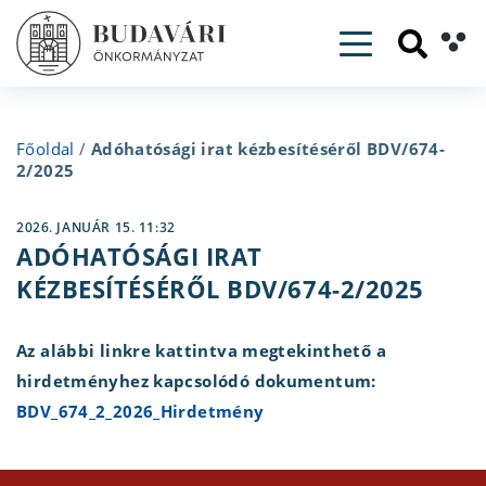
Toggle navig
Főoldal
/
Adóhatósági irat kézbesítéséről BDV/674-
2/2025
2026. JANUÁR 15. 11:32
ADÓHATÓSÁGI IRAT
KÉZBESÍTÉSÉRŐL BDV/674-2/2025
Az alábbi linkre kattintva megtekinthető a
hirdetményhez kapcsolódó dokumentum:
BDV_674_2_2026_Hirdetmény