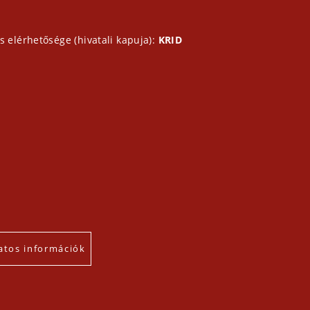
s elérhetősége (hivatali kapuja):
KRID
atos információk