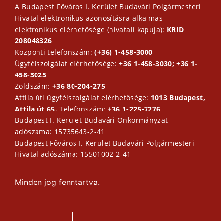
A Budapest Főváros I. Kerület Budavári Polgármesteri
Hivatal elektronikus azonosításra alkalmas
elektronikus elérhetősége (hivatali kapuja):
KRID
208048326
Központi telefonszám:
(+36) 1-458-3000
Ügyfélszolgálat elérhetősége:
+36 1-458-3030; +36 1-
458-3025
Zöldszám:
+36 80-204-275
Attila úti ügyfélszolgálat elérhetősége:
1013 Budapest,
Attila út 65.
Telefonszám:
+36 1-225-7276
Budapest I. Kerület Budavári Önkormányzat
adószáma: 15735643-2-41
Budapest Főváros I. Kerület Budavári Polgármesteri
Hivatal adószáma: 15501002-2-41
Minden jog fenntartva.