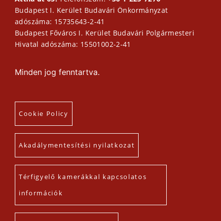
Budapest I. Kerület Budavári Önkormányzat
adószáma: 15735643-2-41
Budapest Főváros I. Kerület Budavári Polgármesteri
Hivatal adószáma: 15501002-2-41
Minden jog fenntartva.
Cookie Policy
Akadálymentesítési nyilatkozat
Térfigyelő kamerákkal kapcsolatos
információk