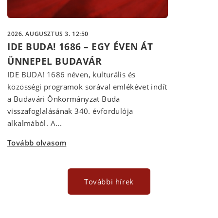
2026. AUGUSZTUS 3. 12:50
IDE BUDA! 1686 – EGY ÉVEN ÁT
ÜNNEPEL BUDAVÁR
IDE BUDA! 1686 néven, kulturális és
közösségi programok sorával emlékévet indít
a Budavári Önkormányzat Buda
visszafoglalásának 340. évfordulója
alkalmából. A...
Tovább olvasom
További hírek