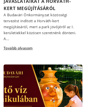
JAVASLATAIKAT A HORVÁTH-
KERT MEGÚJÍTÁSÁRÓL
A Budavári Önkormányzat közösségi
tervezést indított a Horváth-kert
megújításáról, mert a park jövőjéről az I.
kerületiekkel közösen szeretnénk dönteni.
A...
Tovább olvasom