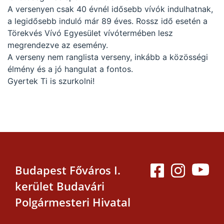
A versenyen csak 40 évnél idősebb vívók indulhatnak,
a legidősebb induló már 89 éves. Rossz idő esetén a
Törekvés Vívó Egyesület vívótermében lesz
megrendezve az esemény.
A verseny nem ranglista verseny, inkább a közösségi
élmény és a jó hangulat a fontos.
Gyertek Ti is szurkolni!
Budapest Főváros I.
kerület Budavári
Polgármesteri Hivatal