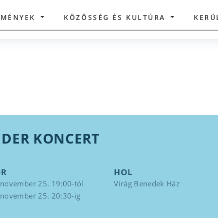
ZMÉNYEK
KÖZÖSSÉG ÉS KULTÚRA
KERÜ
EDER KONCERT
OR
HOL
 november 25. 19:00-tól
Virág Benedek Ház
 november 25. 20:30-ig