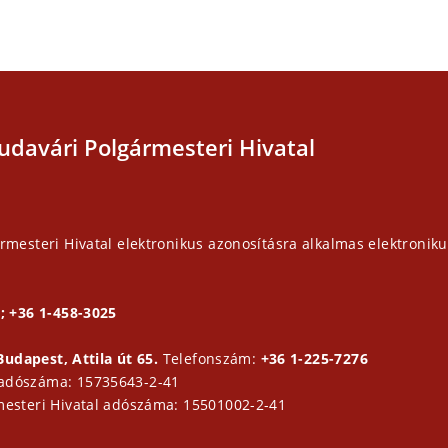
udavári Polgármesteri Hivatal
rmesteri Hivatal elektronikus azonosításra alkalmas elektroniku
; +36 1-458-3025
Budapest, Attila út 65.
Telefonszám:
+36 1-225-7276
 adószáma: 15735643-2-41
mesteri Hivatal adószáma: 15501002-2-41