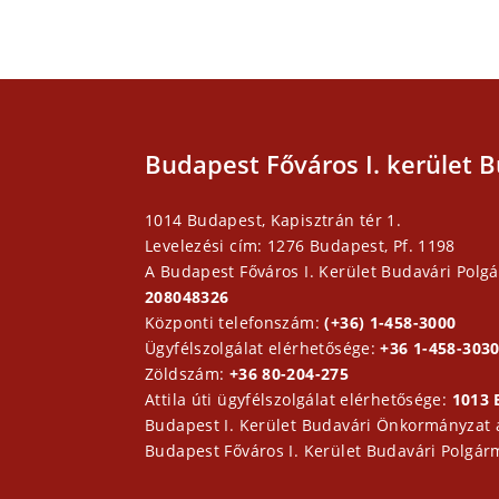
Budapest Főváros I. kerület B
1014 Budapest, Kapisztrán tér 1.
Levelezési cím: 1276 Budapest, Pf. 1198
A Budapest Főváros I. Kerület Budavári Polgá
208048326
Központi telefonszám:
(+36) 1-458-3000
Ügyfélszolgálat elérhetősége:
+36 1-458-3030
Zöldszám:
+36 80-204-275
Attila úti ügyfélszolgálat elérhetősége:
1013 
Budapest I. Kerület Budavári Önkormányzat
Budapest Főváros I. Kerület Budavári Polgár