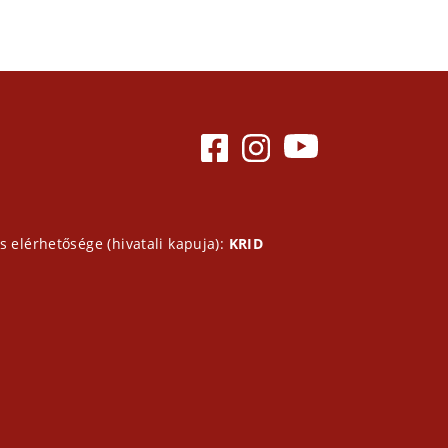
s elérhetősége (hivatali kapuja):
KRID