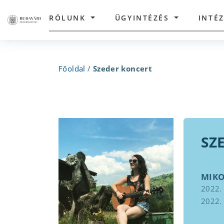
RÓLUNK
ÜGYINTÉZÉS
INTÉ
Főoldal
/
Szeder koncert
SZ
MIK
2022.
2022.