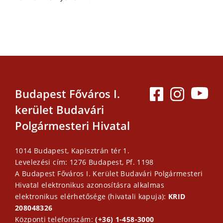
Budapest Főváros I.
kerület Budavári
Polgármesteri Hivatal
1014 Budapest, Kapisztrán tér 1.
Levelezési cím: 1276 Budapest, Pf. 1198
A Budapest Főváros I. Kerület Budavári Polgármesteri
Hivatal elektronikus azonosításra alkalmas
elektronikus elérhetősége (hivatali kapuja):
KRID
208048326
Központi telefonszám:
(+36) 1-458-3000