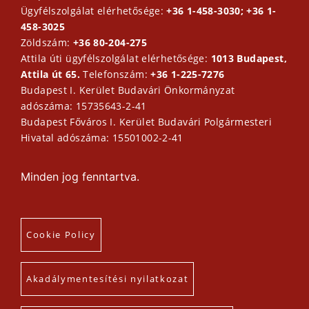
Ügyfélszolgálat elérhetősége:
+36 1-458-3030; +36 1-
458-3025
Zöldszám:
+36 80-204-275
Attila úti ügyfélszolgálat elérhetősége:
1013 Budapest,
Attila út 65.
Telefonszám:
+36 1-225-7276
Budapest I. Kerület Budavári Önkormányzat
adószáma: 15735643-2-41
Budapest Főváros I. Kerület Budavári Polgármesteri
Hivatal adószáma: 15501002-2-41
Minden jog fenntartva.
Cookie Policy
Akadálymentesítési nyilatkozat