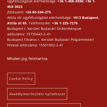
Ügyfélszolgálat elérhetősége:
+36 1-458-3030; +36 1-
458-3025
Zöldszám:
+36 80-204-275
Attila úti ügyfélszolgálat elérhetősége:
1013 Budapest,
Attila út 65.
Telefonszám:
+36 1-225-7276
Budapest I. Kerület Budavári Önkormányzat
adószáma: 15735643-2-41
Budapest Főváros I. Kerület Budavári Polgármesteri
Hivatal adószáma: 15501002-2-41
Minden jog fenntartva.
Cookie Policy
Akadálymentesítési nyilatkozat