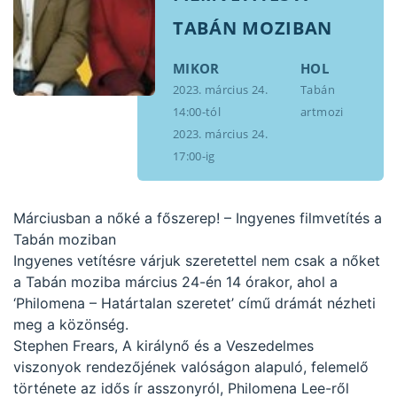
TABÁN MOZIBAN
MIKOR
HOL
2023. március 24.
Tabán
14:00-tól
artmozi
2023. március 24.
17:00-ig
Márciusban a nőké a főszerep! – Ingyenes filmvetítés a
Tabán moziban
Ingyenes vetítésre várjuk szeretettel nem csak a nőket
a Tabán moziba március 24-én 14 órakor, ahol a
‘Philomena – Határtalan szeretet’ című drámát nézheti
meg a közönség.
Stephen Frears, A királynő és a Veszedelmes
viszonyok rendezőjének valóságon alapuló, felemelő
története az idős ír asszonyról, Philomena Lee-ről