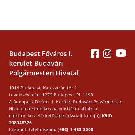
Budapest Főváros I.
kerület Budavári
Polgármesteri Hivatal
1014 Budapest, Kapisztrán tér 1.
Levelezési cím: 1276 Budapest, Pf. 1198
A Budapest Főváros I. Kerület Budavári Polgármesteri
Hivatal elektronikus azonosításra alkalmas
elektronikus elérhetősége (hivatali kapuja):
KRID
208048326
Központi telefonszám:
(+36) 1-458-3000