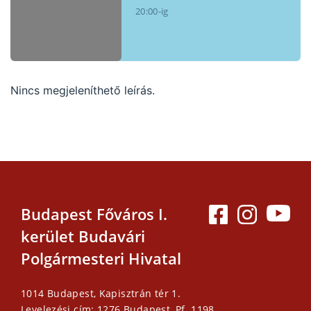
20:00-ig
Nincs megjeleníthető leírás.
Budapest Főváros I.
kerület Budavári
Polgármesteri Hivatal
1014 Budapest, Kapisztrán tér 1.
Levelezési cím: 1276 Budapest, Pf. 1198