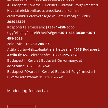
A Budapest Főváros I. Kerület Budavári Polgármesteri
Hivatal elektronikus azonosításra alkalmas
elektronikus elérhetősége (hivatali kapuja):
KRID
208048326
Központi telefonszám:
(+36) 1-458-3000
Ügyfélszolgálat elérhetősége:
+36 1-458-3030; +36 1-
458-3025
Zöldszám:
+36 80-204-275
Attila úti ügyfélszolgálat elérhetősége:
1013 Budapest,
Attila út 65.
Telefonszám:
+36 1-225-7276
Budapest I. Kerület Budavári Önkormányzat
adószáma: 15735643-2-41
Budapest Főváros I. Kerület Budavári Polgármesteri
Hivatal adószáma: 15501002-2-41
Minden jog fenntartva.