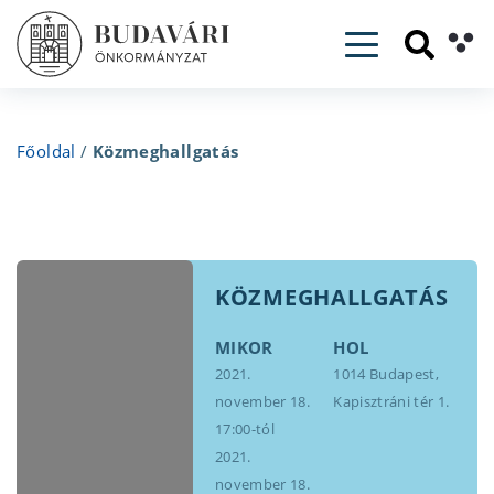
Toggle navig
Főoldal
/
Közmeghallgatás
KÖZMEGHALLGATÁS
MIKOR
HOL
2021.
1014 Budapest,
november 18.
Kapisztráni tér 1.
17:00-tól
2021.
november 18.