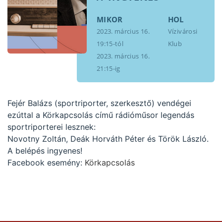
MIKOR
HOL
2023. március 16.
Vízivárosi
19:15-tól
Klub
2023. március 16.
21:15-ig
Fejér Balázs (sportriporter, szerkesztő) vendégei
ezúttal a Körkapcsolás című rádióműsor legendás
sportriporterei lesznek:
Novotny Zoltán, Deák Horváth Péter és Török László.
A belépés ingyenes!
Facebook esemény:
Körkapcsolás