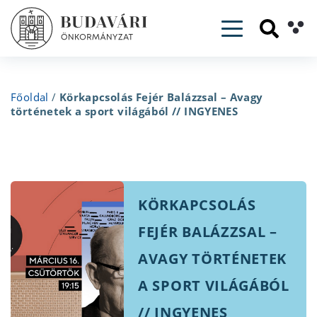
Toggle navig
Főoldal
/
Körkapcsolás Fejér Balázzsal – Avagy
történetek a sport világából // INGYENES
KÖRKAPCSOLÁS
FEJÉR BALÁZZSAL –
AVAGY TÖRTÉNETEK
A SPORT VILÁGÁBÓL
// INGYENES