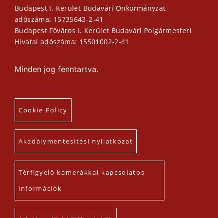
Budapest I. Kerület Budavári Önkormányzat
adószáma: 15735643-2-41
Budapest Főváros I. Kerület Budavári Polgármesteri
Hivatal adószáma: 15501002-2-41
Minden jog fenntartva.
Cookie Policy
Akadálymentesítési nyilatkozat
Térfigyelő kamerákkal kapcsolatos
információk