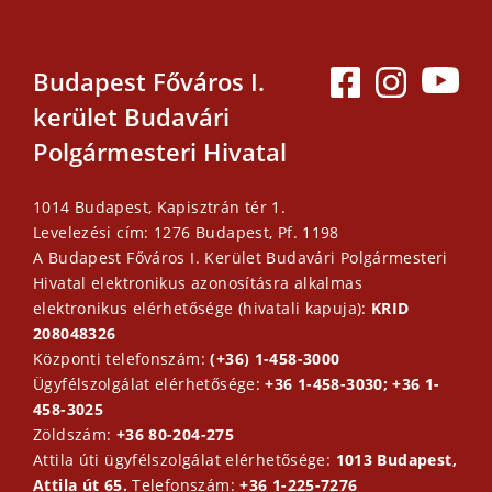
Budapest Főváros I.
kerület Budavári
Polgármesteri Hivatal
1014 Budapest, Kapisztrán tér 1.
Levelezési cím: 1276 Budapest, Pf. 1198
A Budapest Főváros I. Kerület Budavári Polgármesteri
Hivatal elektronikus azonosításra alkalmas
elektronikus elérhetősége (hivatali kapuja):
KRID
208048326
Központi telefonszám:
(+36) 1-458-3000
Ügyfélszolgálat elérhetősége:
+36 1-458-3030; +36 1-
458-3025
Zöldszám:
+36 80-204-275
Attila úti ügyfélszolgálat elérhetősége:
1013 Budapest,
Attila út 65.
Telefonszám:
+36 1-225-7276