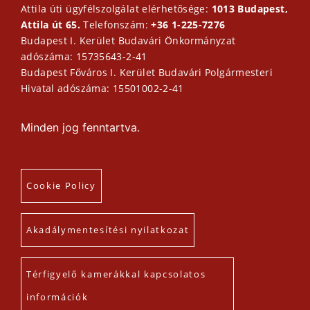
Attila úti ügyfélszolgálat elérhetősége:
1013 Budapest,
Attila út 65.
Telefonszám:
+36 1-225-7276
Budapest I. Kerület Budavári Önkormányzat
adószáma: 15735643-2-41
Budapest Főváros I. Kerület Budavári Polgármesteri
Hivatal adószáma: 15501002-2-41
Minden jog fenntartva.
Cookie Policy
Akadálymentesítési nyilatkozat
Térfigyelő kamerákkal kapcsolatos
információk