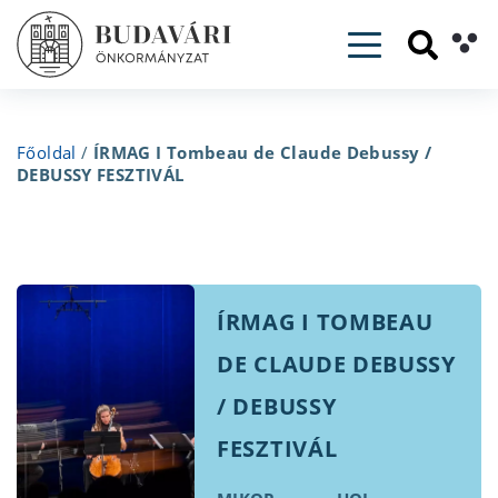
Toggle navig
Főoldal
/
ÍRMAG I Tombeau de Claude Debussy /
DEBUSSY FESZTIVÁL
ÍRMAG I TOMBEAU
DE CLAUDE DEBUSSY
/ DEBUSSY
FESZTIVÁL