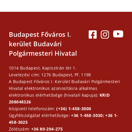
Budapest Főváros I.
kerület Budavári
Polgármesteri Hivatal
1014 Budapest, Kapisztrán tér 1.
Levelezési cím: 1276 Budapest, Pf. 1198
A Budapest Főváros I. Kerület Budavári Polgármesteri
Hivatal elektronikus azonosításra alkalmas
elektronikus elérhetősége (hivatali kapuja):
KRID
208048326
Központi telefonszám:
(+36) 1-458-3000
Ügyfélszolgálat elérhetősége:
+36 1-458-3030; +36 1-
458-3025
Zöldszám:
+36 80-204-275