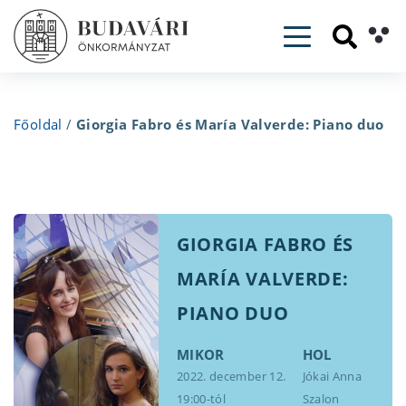
Toggle navig
Főoldal
/
Giorgia Fabro és María Valverde: Piano duo
GIORGIA FABRO ÉS
MARÍA VALVERDE:
PIANO DUO
MIKOR
HOL
2022. december 12.
Jókai Anna
19:00-tól
Szalon