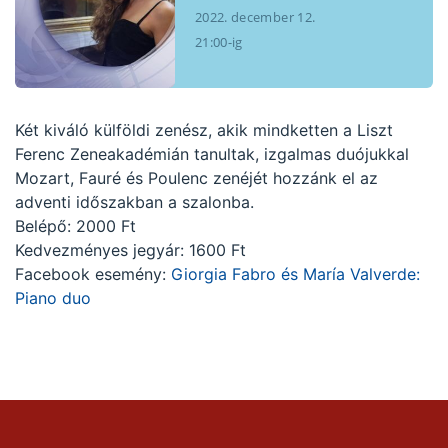
2022. december 12.
21:00-ig
Két kiváló külföldi zenész, akik mindketten a Liszt
Ferenc Zeneakadémián tanultak, izgalmas duójukkal
Mozart, Fauré és Poulenc zenéjét hozzánk el az
adventi időszakban a szalonba.
Belépő: 2000 Ft
Kedvezményes jegyár: 1600 Ft
Facebook esemény:
Giorgia Fabro és María Valverde:
Piano duo