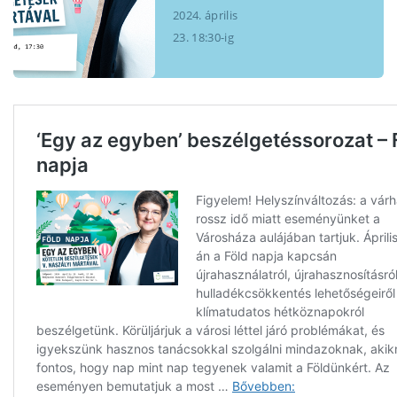
2024. április
23. 18:30-ig