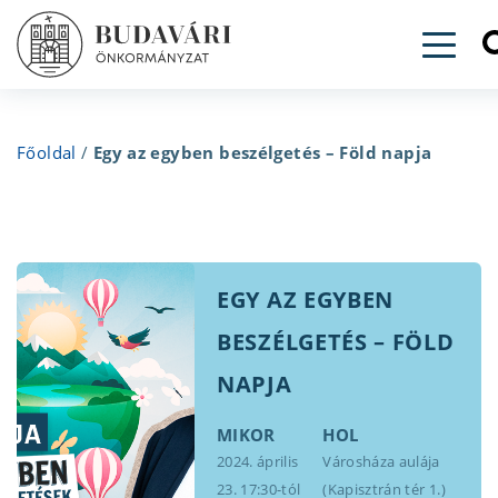
Toggl
Főoldal
/
Egy az egyben beszélgetés – Föld napja
EGY AZ EGYBEN
BESZÉLGETÉS – FÖLD
NAPJA
MIKOR
HOL
2024. április
Városháza aulája
23. 17:30-tól
(Kapisztrán tér 1.)