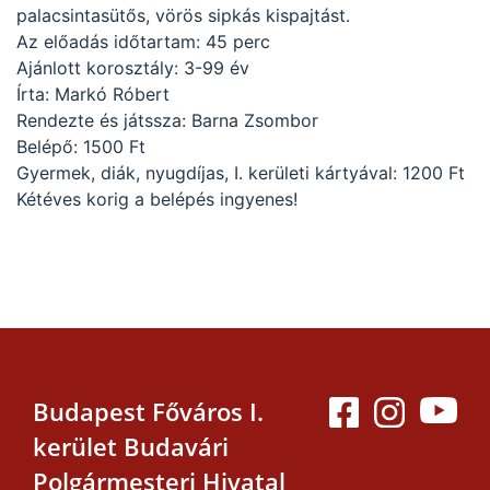
palacsintasütős, vörös sipkás kispajtást.
Az előadás időtartam: 45 perc
Ajánlott korosztály: 3-99 év
Írta: Markó Róbert
Rendezte és játssza: Barna Zsombor
Belépő: 1500 Ft
Gyermek, diák, nyugdíjas, I. kerületi kártyával: 1200 Ft
Kétéves korig a belépés ingyenes!
Budapest Főváros I.
kerület Budavári
Polgármesteri Hivatal