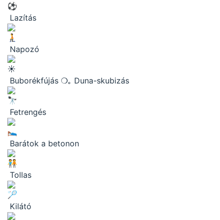
Lazítás
Napozó
Buborékfújás ❍｡ Duna-skubizás
Fetrengés
Barátok a betonon
Tollas
Kilátó