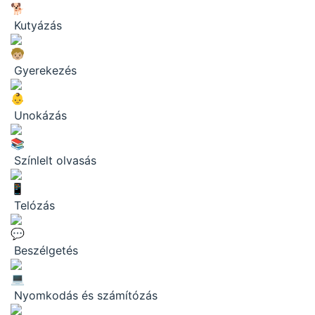
Kutyázás
Gyerekezés
Unokázás
Színlelt olvasás
Telózás
Beszélgetés
Nyomkodás és számítózás