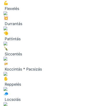
Flexelés
Durrantás
Pattintás
Siccentés
Koccintás * Pacsizás
Reppelés
Locsolás