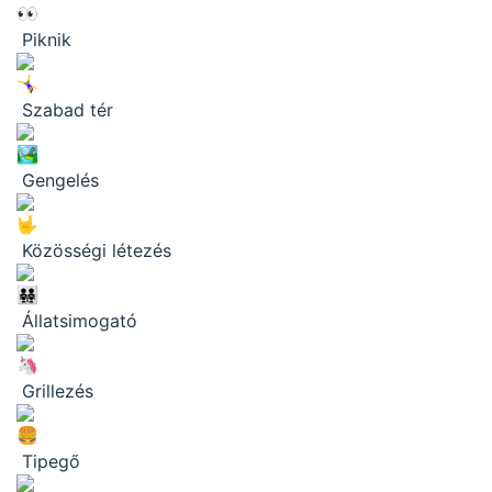
Piknik
Szabad tér
Gengelés
Közösségi létezés
Állatsimogató
Grillezés
Tipegő