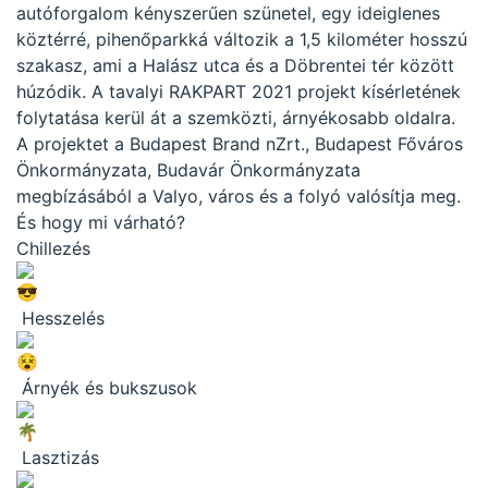
autóforgalom kényszerűen szünetel, egy ideiglenes
köztérré, pihenőparkká változik a 1,5 kilométer hosszú
szakasz, ami a Halász utca és a Döbrentei tér között
húzódik. A tavalyi RAKPART 2021 projekt kísérletének
folytatása kerül át a szemközti, árnyékosabb oldalra.
A projektet a Budapest Brand nZrt., Budapest Főváros
Önkormányzata, Budavár Önkormányzata
megbízásából a Valyo, város és a folyó valósítja meg.
És hogy mi várható?
Chillezés
Hesszelés
Árnyék és bukszusok
Lasztizás