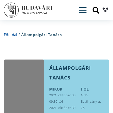
Toggle navig
Főoldal
/
Állampolgári Tanács
ÁLLAMPOLGÁRI
TANÁCS
MIKOR
HOL
2021. október 30.
1015
09:30-tól
Batthyány u.
2021. október 30.
26.