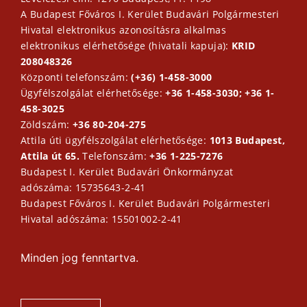
A Budapest Főváros I. Kerület Budavári Polgármesteri
Hivatal elektronikus azonosításra alkalmas
elektronikus elérhetősége (hivatali kapuja):
KRID
208048326
Központi telefonszám:
(+36) 1-458-3000
Ügyfélszolgálat elérhetősége:
+36 1-458-3030; +36 1-
458-3025
Zöldszám:
+36 80-204-275
Attila úti ügyfélszolgálat elérhetősége:
1013 Budapest,
Attila út 65.
Telefonszám:
+36 1-225-7276
Budapest I. Kerület Budavári Önkormányzat
adószáma: 15735643-2-41
Budapest Főváros I. Kerület Budavári Polgármesteri
Hivatal adószáma: 15501002-2-41
Minden jog fenntartva.