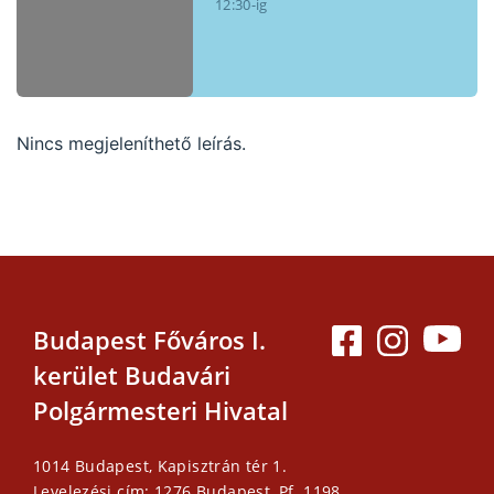
12:30-ig
Nincs megjeleníthető leírás.
Budapest Főváros I.
kerület Budavári
Polgármesteri Hivatal
1014 Budapest, Kapisztrán tér 1.
Levelezési cím: 1276 Budapest, Pf. 1198