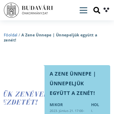
Toggle navig
Főoldal
/
A Zene Ünnepe | Ünnepeljük együtt a
zenét!
A ZENE ÜNNEPE |
ÜNNEPELJÜK
EGYÜTT A ZENÉT!
MIKOR
HOL
2023. június 21. 17:00-
I.