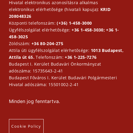
Hivatal elektronikus azonosításra alkalmas
elektronikus elérhetősége (hivatali kapuja):
KRID
208048326
Központi telefonszám:
(+36) 1-458-3000
Ügyfélszolgálat elérhetősége:
+36 1-458-3030; +36 1-
458-3025
Zöldszám:
+36 80-204-275
Attila úti ügyfélszolgálat elérhetősége:
1013 Budapest,
Attila út 65.
Telefonszám:
+36 1-225-7276
Budapest I. Kerület Budavári Önkormányzat
adószáma: 15735643-2-41
Budapest Főváros I. Kerület Budavári Polgármesteri
Hivatal adószáma: 15501002-2-41
Minden jog fenntartva.
Cookie Policy