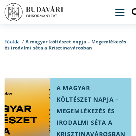
Toggl
Főoldal
/
A magyar költészet napja – Megemlékezés
és irodalmi séta a Krisztinavárosban
A MAGYAR
KÖLTÉSZET NAPJA –
MEGEMLÉKEZÉS ÉS
IRODALMI SÉTA A
KRISZTINAVÁROSBAN