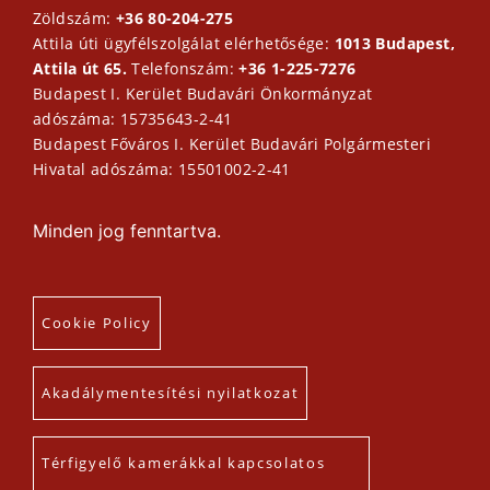
Zöldszám:
+36 80-204-275
Attila úti ügyfélszolgálat elérhetősége:
1013 Budapest,
Attila út 65.
Telefonszám:
+36 1-225-7276
Budapest I. Kerület Budavári Önkormányzat
adószáma: 15735643-2-41
Budapest Főváros I. Kerület Budavári Polgármesteri
Hivatal adószáma: 15501002-2-41
Minden jog fenntartva.
Cookie Policy
Akadálymentesítési nyilatkozat
Térfigyelő kamerákkal kapcsolatos