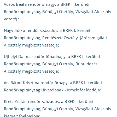
Vörös Beáta rendőr őrnagy, a BRFK I. kerületi
Rendőrkapitányság, Bűnügyi Osztály, Vizsgálati Alosztály
vezetője;
Nagy Ildikó rendőr százados, a BRFK I. kerületi
Rendőrkapitányság, Rendészeti Osztály, Járőrszolgálati
Alosztály megbízott vezetője;
Ujhelyi Dalma rendőr főhadnagy, a BRFK I. kerületi
Rendőrkapitányság, Bűnügyi Osztály, Bűnüldözési
Alosztály megbízott vezetője;
dr. Bátori Krisztina rendőr őrnagy, a BRFK I. kerületi
Rendőrkapitányság Hivatalának kiemelt főelőadója;
Kretz Zoltán rendőr százados, a BRFK I. kerületi
Rendőrkapitányság, Bűnügyi Osztály, Vizsgálati Alosztály
kiemelt főelőadója;