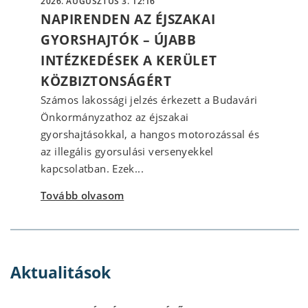
2026. AUGUSZTUS 3. 12:16
NAPIRENDEN AZ ÉJSZAKAI
GYORSHAJTÓK – ÚJABB
INTÉZKEDÉSEK A KERÜLET
KÖZBIZTONSÁGÉRT
Számos lakossági jelzés érkezett a Budavári
Önkormányzathoz az éjszakai
gyorshajtásokkal, a hangos motorozással és
az illegális gyorsulási versenyekkel
kapcsolatban. Ezek...
Tovább olvasom
Aktualitások