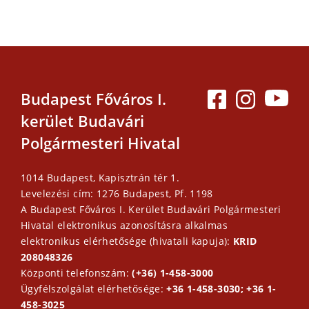
Budapest Főváros I.
kerület Budavári
Polgármesteri Hivatal
1014 Budapest, Kapisztrán tér 1.
Levelezési cím: 1276 Budapest, Pf. 1198
A Budapest Főváros I. Kerület Budavári Polgármesteri
Hivatal elektronikus azonosításra alkalmas
elektronikus elérhetősége (hivatali kapuja):
KRID
208048326
Központi telefonszám:
(+36) 1-458-3000
Ügyfélszolgálat elérhetősége:
+36 1-458-3030; +36 1-
458-3025