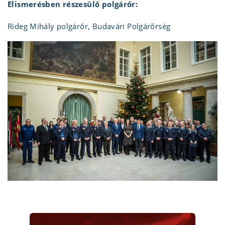
Elismerésben részesülő polgárőr:
Rideg Mihály polgárőr, Budavári Polgárőrség