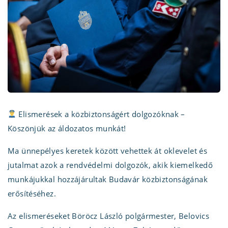
Elismerések a közbiztonságért dolgozóknak –
Köszönjük az áldozatos munkát!
Ma ünnepélyes keretek között vehettek át oklevelet és
jutalmat azok a rendvédelmi dolgozók, akik kiemelkedő
munkájukkal hozzájárultak Budavár közbiztonságának
erősítéséhez.
Az elismeréseket Böröcz László polgármester, Belovics