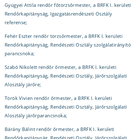
Gyügyei Attila rendőr főtörzsőrmester, a BRFK I. kerületi
Rendőrkapitányság, Igazgatásrendészeti Osztály
referense;
Fehér Eszter rendőr törzsőrmester, a BRFK I. kerületi
Rendőrkapitányság, Rendészeti Osztály szolgálatirányító
parancsnoka;
Szabó Nikolett rendőr őrmester, a BRFK I. kerületi
Rendőrkapitányság, Rendészeti Osztály, Járőrszolgálati
Alosztály járőre;
Török Vivien rendőr őrmester, a BRFK I. kerületi
Rendőrkapitányság, Rendészeti Osztály, Járőrszolgálati
Alosztály járőrparancsnoka;
Bárány Bálint rendőr őrmester, a BRFK I. kerületi
Rendőrkapitányság, Rendészeti Osztály, Járőrszolgálati