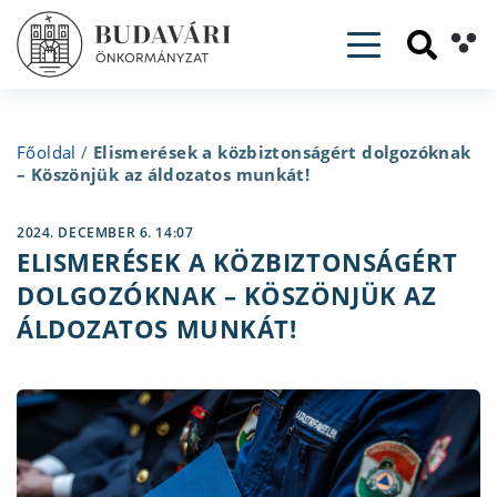
Toggle navig
Főoldal
/
Elismerések a közbiztonságért dolgozóknak
– Köszönjük az áldozatos munkát!
2024. DECEMBER 6. 14:07
ELISMERÉSEK A KÖZBIZTONSÁGÉRT
DOLGOZÓKNAK – KÖSZÖNJÜK AZ
ÁLDOZATOS MUNKÁT!