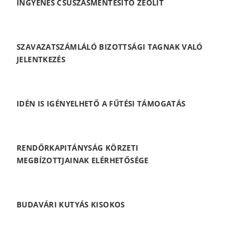
INGYENES CSÚSZÁSMENTESÍTŐ ZEOLIT
SZAVAZATSZÁMLÁLÓ BIZOTTSÁGI TAGNAK VALÓ
JELENTKEZÉS
IDÉN IS IGÉNYELHETŐ A FŰTÉSI TÁMOGATÁS
RENDŐRKAPITÁNYSÁG KÖRZETI
MEGBÍZOTTJAINAK ELÉRHETŐSÉGE
BUDAVÁRI KUTYÁS KISOKOS