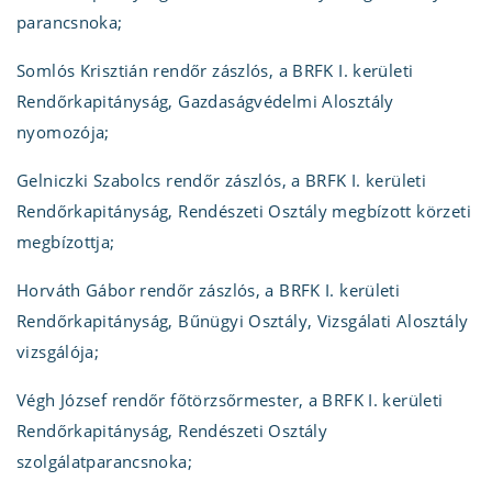
parancsnoka;
Somlós Krisztián rendőr zászlós, a BRFK I. kerületi
Rendőrkapitányság, Gazdaságvédelmi Alosztály
nyomozója;
Gelniczki Szabolcs rendőr zászlós, a BRFK I. kerületi
Rendőrkapitányság, Rendészeti Osztály megbízott körzeti
megbízottja;
Horváth Gábor rendőr zászlós, a BRFK I. kerületi
Rendőrkapitányság, Bűnügyi Osztály, Vizsgálati Alosztály
vizsgálója;
Végh József rendőr főtörzsőrmester, a BRFK I. kerületi
Rendőrkapitányság, Rendészeti Osztály
szolgálatparancsnoka;