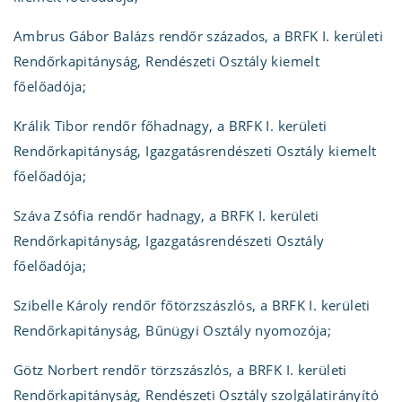
Ambrus Gábor Balázs rendőr százados, a BRFK I. kerületi
Rendőrkapitányság, Rendészeti Osztály kiemelt
főelőadója;
Králik Tibor rendőr főhadnagy, a BRFK I. kerületi
Rendőrkapitányság, Igazgatásrendészeti Osztály kiemelt
főelőadója;
Száva Zsófia rendőr hadnagy, a BRFK I. kerületi
Rendőrkapitányság, Igazgatásrendészeti Osztály
főelőadója;
Szibelle Károly rendőr főtörzszászlós, a BRFK I. kerületi
Rendőrkapitányság, Bűnügyi Osztály nyomozója;
Götz Norbert rendőr törzszászlós, a BRFK I. kerületi
Rendőrkapitányság, Rendészeti Osztály szolgálatirányító