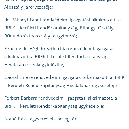
Alosztály járőrvezetője;
dr. Bákonyi Fanni rendvédelmi igazgatási alkalmazott, a
BRFK I. kerületi Rendőrkapitányság, Bűnügyi Osztály,
Bűnüldözési Alosztály főügyintéző;
Fehérné dr. Végh Krisztina Ida rendvédelmi igazgatási
alkalmazott, a BRFK I. kerületi Rendőrkapitányság
Hivatalának szakügyintézője;
Gacsal Emese rendvédelmi igazgatási alkalmazott, a BRFK
I. kerületi Rendőrkapitányság Hivatalának ügykezelője;
Ferbert Barbara rendvédelmi igazgatási alkalmazott, a
BRFK I. kerületi Rendőrkapitányság ügykezelője;
Szabó Béla fegyveres biztonsági őr