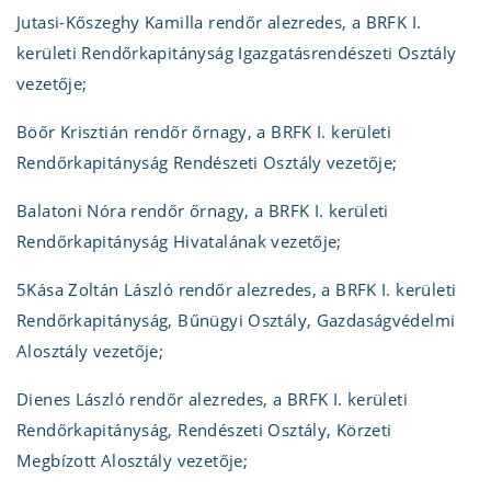
Jutasi-Kőszeghy Kamilla rendőr alezredes, a BRFK I.
kerületi Rendőrkapitányság Igazgatásrendészeti Osztály
vezetője;
Böőr Krisztián rendőr őrnagy, a BRFK I. kerületi
Rendőrkapitányság Rendészeti Osztály vezetője;
Balatoni Nóra rendőr őrnagy, a BRFK I. kerületi
Rendőrkapitányság Hivatalának vezetője;
5Kása Zoltán László rendőr alezredes, a BRFK I. kerületi
Rendőrkapitányság, Bűnügyi Osztály, Gazdaságvédelmi
Alosztály vezetője;
Dienes László rendőr alezredes, a BRFK I. kerületi
Rendőrkapitányság, Rendészeti Osztály, Körzeti
Megbízott Alosztály vezetője;