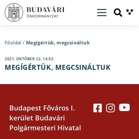
Toggle navig
Főoldal
/
Megígértük, megcsináltuk
2021. OKTÓBER 22. 14:52
MEGÍGÉRTÜK, MEGCSINÁLTUK
Budapest Főváros I.
kerület Budavári
Polgármesteri Hivatal