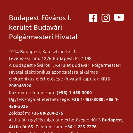
Budapest Főváros I.
kerület Budavári
Polgármesteri Hivatal
1014 Budapest, Kapisztrán tér 1.
Levelezési cím: 1276 Budapest, Pf. 1198
A Budapest Főváros I. Kerület Budavári Polgármesteri
Hivatal elektronikus azonosításra alkalmas
elektronikus elérhetősége (hivatali kapuja):
KRID
208048326
Központi telefonszám:
(+36) 1-458-3000
Ügyfélszolgálat elérhetősége:
+36 1-458-3030; +36 1-
458-3025
Zöldszám:
+36 80-204-275
Attila úti ügyfélszolgálat elérhetősége:
1013 Budapest,
Attila út 65.
Telefonszám:
+36 1-225-7276