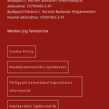
Budapest I. Kerület Budavári Önkormányzat
adószáma: 15735643-2-41
Budapest Főváros I. Kerület Budavári Polgármesteri
Hivatal adószáma: 15501002-2-41
Minden jog fenntartva.
Cookie Policy
Akadálymentesítési nyilatkozat
Térfigyelő kamerákkal kapcsolatos
információk
Adatkezelési tájékoztatók