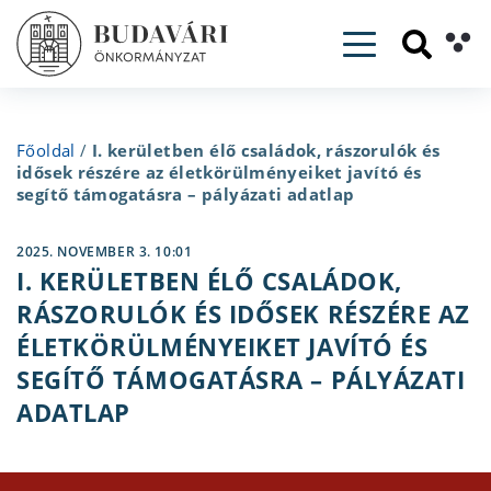
Toggle navig
Főoldal
/
I. kerületben élő családok, rászorulók és
idősek részére az életkörülményeiket javító és
segítő támogatásra – pályázati adatlap
2025. NOVEMBER 3. 10:01
I. KERÜLETBEN ÉLŐ CSALÁDOK,
RÁSZORULÓK ÉS IDŐSEK RÉSZÉRE AZ
ÉLETKÖRÜLMÉNYEIKET JAVÍTÓ ÉS
SEGÍTŐ TÁMOGATÁSRA – PÁLYÁZATI
ADATLAP