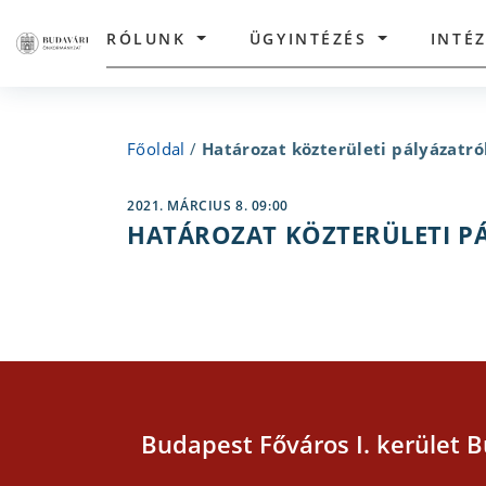
RÓLUNK
ÜGYINTÉZÉS
INTÉ
Főoldal
/
Határozat közterületi pályázatró
2021. MÁRCIUS 8. 09:00
HATÁROZAT KÖZTERÜLETI P
Budapest Főváros I. kerület B