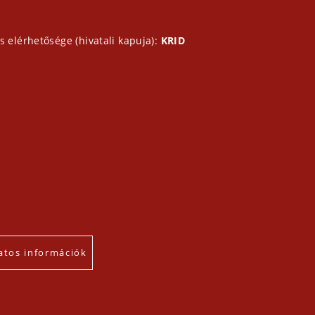
s elérhetősége (hivatali kapuja):
KRID
atos információk