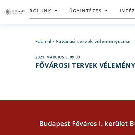
RÓLUNK
ÜGYINTÉZÉS
INTÉ
Főoldal
/
Fővárosi tervek véleményezése
2021. MÁRCIUS 8. 09:00
FŐVÁROSI TERVEK VÉLEMÉNY
Budapest Főváros I. kerület B