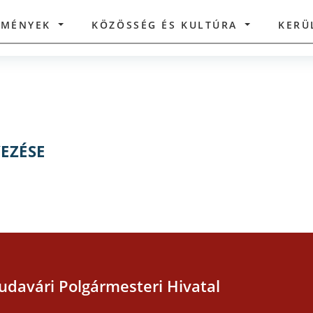
ZMÉNYEK
KÖZÖSSÉG ÉS KULTÚRA
KERÜ
EZÉSE
udavári Polgármesteri Hivatal