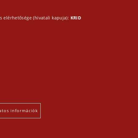
s elérhetősége (hivatali kapuja):
KRID
atos információk