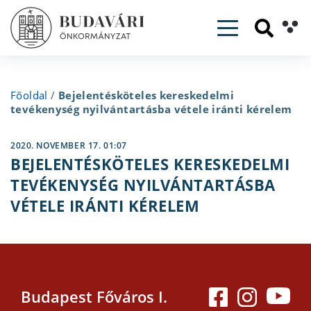
Toggle navig
Főoldal
/
Bejelentésköteles kereskedelmi
tevékenység nyilvántartásba vétele iránti kérelem
2020. NOVEMBER 17. 01:07
BEJELENTÉSKÖTELES KERESKEDELMI
TEVÉKENYSÉG NYILVÁNTARTÁSBA
VÉTELE IRÁNTI KÉRELEM
Budapest Főváros I.