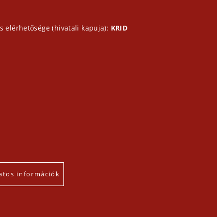
s elérhetősége (hivatali kapuja):
KRID
atos információk