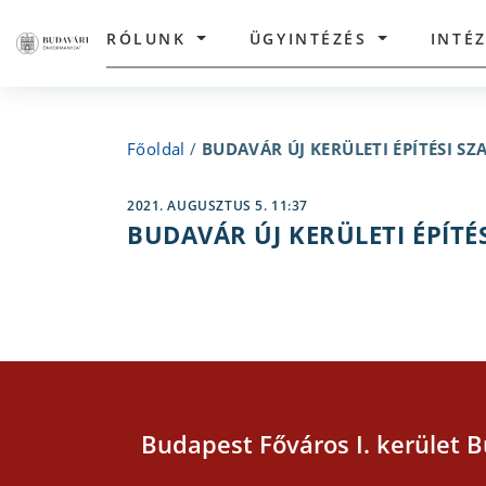
RÓLUNK
ÜGYINTÉZÉS
INTÉ
Főoldal
/
BUDAVÁR ÚJ KERÜLETI ÉPÍTÉSI S
2021. AUGUSZTUS 5. 11:37
BUDAVÁR ÚJ KERÜLETI ÉPÍTÉ
Budapest Főváros I. kerület B