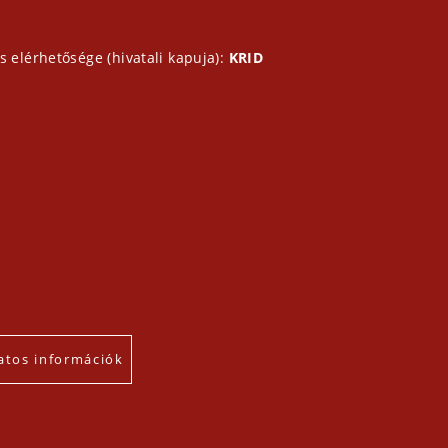
s elérhetősége (hivatali kapuja):
KRID
atos információk