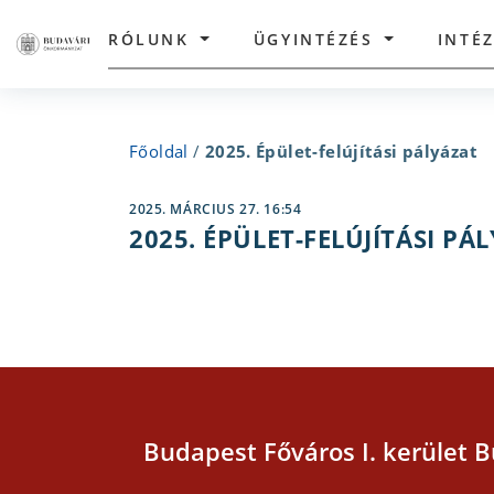
RÓLUNK
ÜGYINTÉZÉS
INTÉ
Főoldal
/
2025. Épület-felújítási pályázat
2025. MÁRCIUS 27. 16:54
2025. ÉPÜLET-FELÚJÍTÁSI PÁ
Budapest Főváros I. kerület B