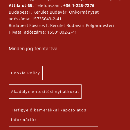
Attila út 65.
Telefonszám:
+36 1-225-7276
Budapest I. Kerület Budavári Önkormányzat
adószáma: 15735643-2-41
Budapest Főváros I. Kerület Budavári Polgármesteri
Hivatal adószáma: 15501002-2-41
Minden jog fenntartva.
Cookie Policy
Akadálymentesítési nyilatkozat
Térfigyelő kamerákkal kapcsolatos
információk