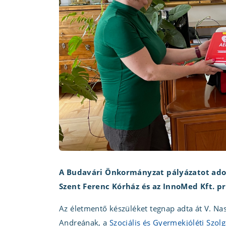
A Budavári Önkormányzat pályázatot adott
Szent Ferenc Kórház és az InnoMed Kft. p
Az életmentő készüléket tegnap adta át V. Na
Andreának, a
Szociális és Gyermekjóléti Szolg