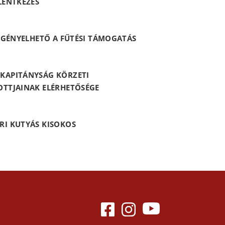
LENTKEZÉS
 IGÉNYELHETŐ A FŰTÉSI TÁMOGATÁS
KAPITÁNYSÁG KÖRZETI
OTTJAINAK ELÉRHETŐSÉGE
RI KUTYÁS KISOKOS