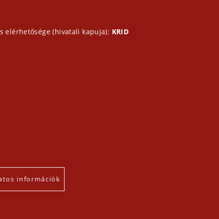
s elérhetősége (hivatali kapuja):
KRID
atos információk