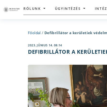
RÓLUNK
ÜGYINTÉZÉS
INTÉ
Főoldal
/
Defibrillátor a kerületiek védel
2023. JÚNIUS 14. 08:14
DEFIBRILLÁTOR A KERÜLETI