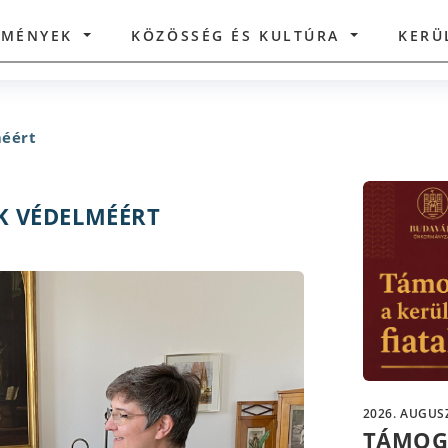
ZMÉNYEK
KÖZÖSSÉG ÉS KULTÚRA
KERÜ
méért
EK VÉDELMÉÉRT
2026. AUGUSZ
TÁMOG