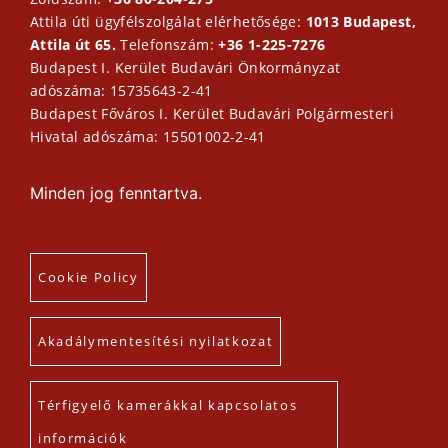
Attila úti ügyfélszolgálat elérhetősége:
1013 Budapest,
Attila út 65.
Telefonszám:
+36 1-225-7276
Budapest I. Kerület Budavári Önkormányzat
adószáma: 15735643-2-41
Budapest Főváros I. Kerület Budavári Polgármesteri
Hivatal adószáma: 15501002-2-41
Minden jog fenntartva.
Cookie Policy
Akadálymentesítési nyilatkozat
Térfigyelő kamerákkal kapcsolatos
információk