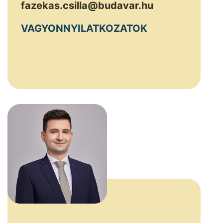
fazekas.csilla@budavar.hu
VAGYONNYILATKOZATOK