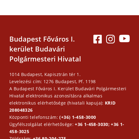
Budapest Főváros I.
kerület Budavári
Polgármesteri Hivatal
1014 Budapest, Kapisztrán tér 1.
Levelezési cím: 1276 Budapest, Pf. 1198
A Budapest Főváros I. Kerület Budavári Polgármesteri
Hivatal elektronikus azonosításra alkalmas
elektronikus elérhetősége (hivatali kapuja):
KRID
208048326
Központi telefonszám:
(+36) 1-458-3000
Ügyfélszolgálat elérhetősége:
+36 1-458-3030; +36 1-
458-3025
Zöldszám:
+36 80-204-275