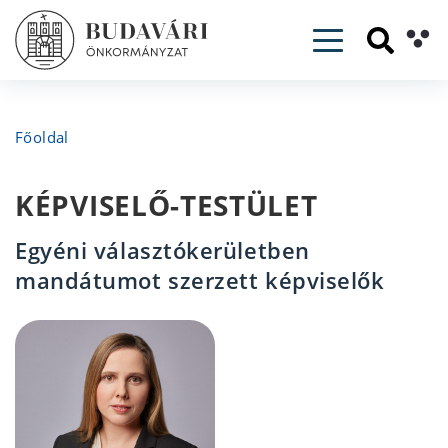
Toggle navig
Főoldal
KÉPVISELŐ-TESTÜLET
Egyéni választókerületben
mandátumot szerzett képviselők