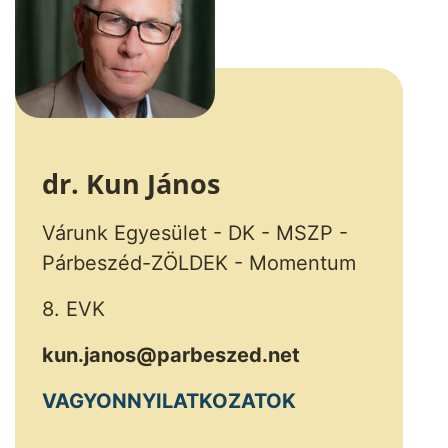
dr. Kun János
Várunk Egyesület - DK - MSZP -
Párbeszéd-ZÖLDEK - Momentum
8. EVK
kun.janos@parbeszed.net
VAGYONNYILATKOZATOK