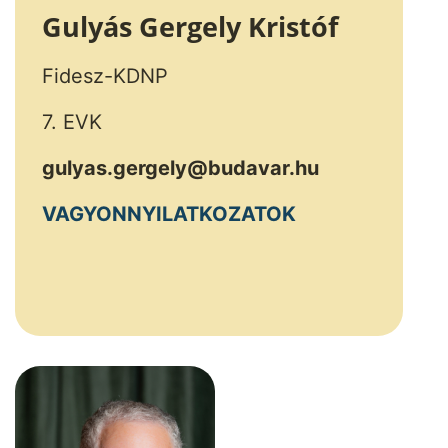
Gulyás Gergely Kristóf
Fidesz-KDNP
7. EVK
gulyas.gergely@budavar.hu
VAGYONNYILATKOZATOK