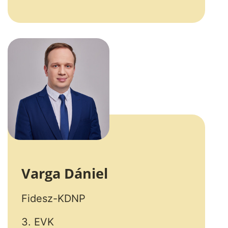
Varga Dániel
Fidesz-KDNP
3. EVK