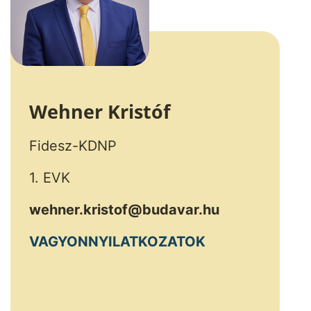
Wehner Kristóf
Fidesz-KDNP
1. EVK
wehner.kristof@budavar.hu
VAGYONNYILATKOZATOK