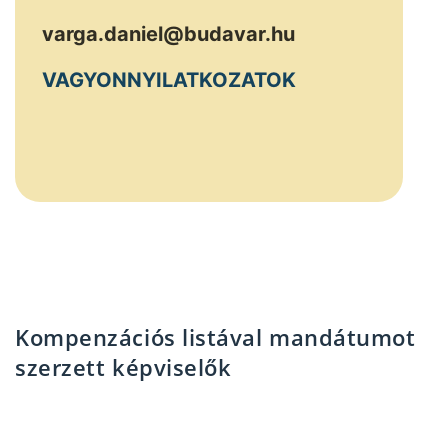
varga.daniel@budavar.hu
VAGYONNYILATKOZATOK
Kompenzációs listával mandátumot
szerzett képviselők