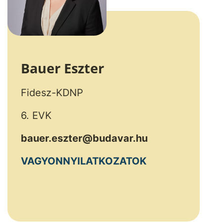
Bauer Eszter
Fidesz-KDNP
6. EVK
bauer.eszter@budavar.hu
VAGYONNYILATKOZATOK