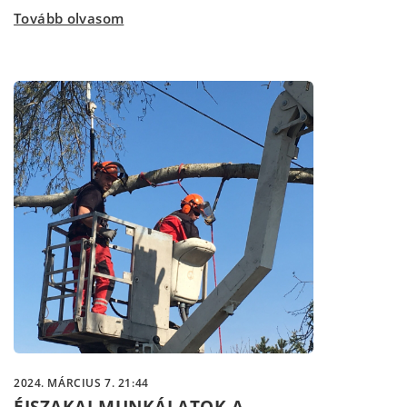
Tovább olvasom
2024. MÁRCIUS 7. 21:44
ÉJSZAKAI MUNKÁLATOK A