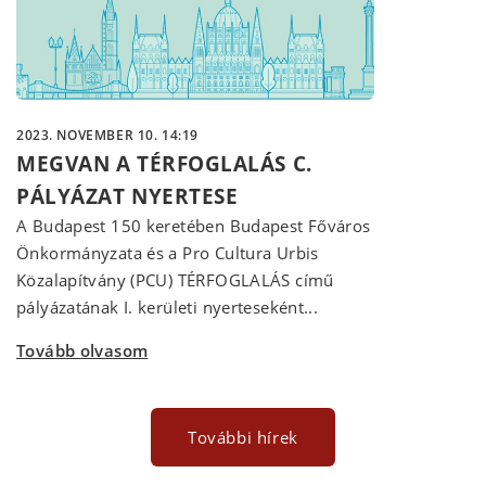
2023. NOVEMBER 10. 14:19
MEGVAN A TÉRFOGLALÁS C.
PÁLYÁZAT NYERTESE
A Budapest 150 keretében Budapest Főváros
Önkormányzata és a Pro Cultura Urbis
Közalapítvány (PCU) TÉRFOGLALÁS című
pályázatának I. kerületi nyerteseként...
Tovább olvasom
További hírek