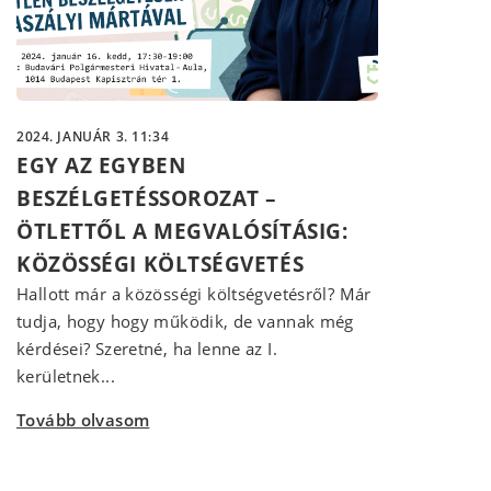
2024. JANUÁR 3. 11:34
EGY AZ EGYBEN
BESZÉLGETÉSSOROZAT –
ÖTLETTŐL A MEGVALÓSÍTÁSIG:
KÖZÖSSÉGI KÖLTSÉGVETÉS
Hallott már a közösségi költségvetésről? Már
tudja, hogy hogy működik, de vannak még
kérdései? Szeretné, ha lenne az I.
kerületnek...
Tovább olvasom