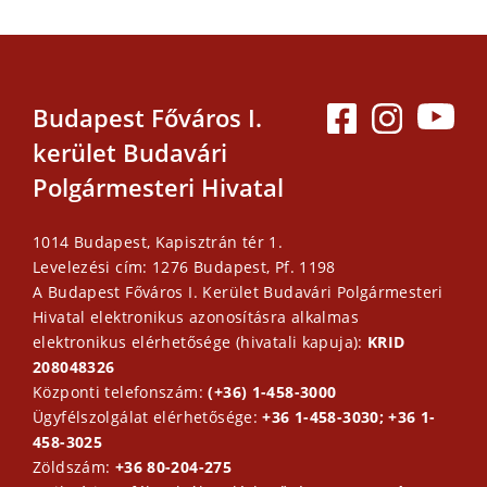
Budapest Főváros I.
kerület Budavári
Polgármesteri Hivatal
1014 Budapest, Kapisztrán tér 1.
Levelezési cím: 1276 Budapest, Pf. 1198
A Budapest Főváros I. Kerület Budavári Polgármesteri
Hivatal elektronikus azonosításra alkalmas
elektronikus elérhetősége (hivatali kapuja):
KRID
208048326
Központi telefonszám:
(+36) 1-458-3000
Ügyfélszolgálat elérhetősége:
+36 1-458-3030; +36 1-
458-3025
Zöldszám:
+36 80-204-275