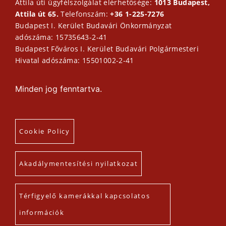
Attila úti ügyfélszolgálat elérhetősége:
1013 Budapest,
Attila út 65.
Telefonszám:
+36 1-225-7276
Budapest I. Kerület Budavári Önkormányzat
adószáma: 15735643-2-41
Budapest Főváros I. Kerület Budavári Polgármesteri
Hivatal adószáma: 15501002-2-41
Minden jog fenntartva.
Cookie Policy
Akadálymentesítési nyilatkozat
Térfigyelő kamerákkal kapcsolatos
információk