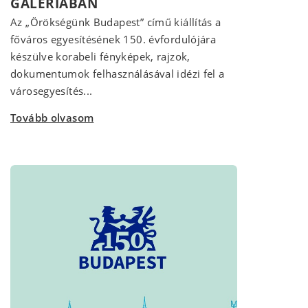
GALÉRIÁBAN
Az „Örökségünk Budapest” című kiállítás a
főváros egyesítésének 150. évfordulójára
készülve korabeli fényképek, rajzok,
dokumentumok felhasználásával idézi fel a
városegyesítés...
Tovább olvasom