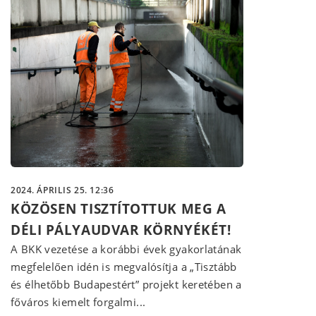
2024. ÁPRILIS 25. 12:36
KÖZÖSEN TISZTÍTOTTUK MEG A
DÉLI PÁLYAUDVAR KÖRNYÉKÉT!
A BKK vezetése a korábbi évek gyakorlatának
megfelelően idén is megvalósítja a „Tisztább
és élhetőbb Budapestért” projekt keretében a
főváros kiemelt forgalmi...