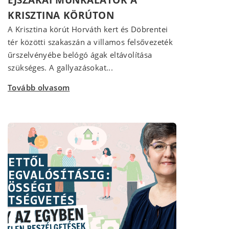
KRISZTINA KÖRÚTON
A Krisztina körút Horváth kert és Döbrentei
tér közötti szakaszán a villamos felsővezeték
űrszelvényébe belógó ágak eltávolítása
szükséges. A gallyazásokat...
Tovább olvasom