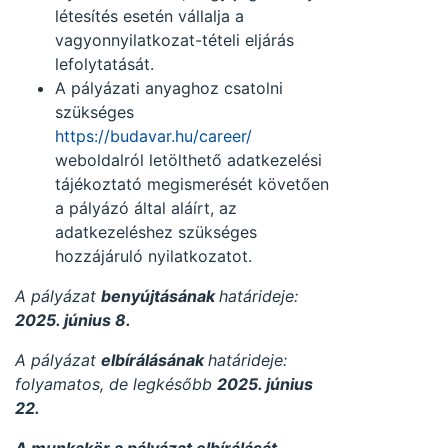
létesítés esetén vállalja a
vagyonnyilatkozat-tételi eljárás
lefolytatását.
A pályázati anyaghoz csatolni
szükséges
https://budavar.hu/career/
weboldalról letölthető adatkezelési
tájékoztató megismerését követően
a pályázó által aláírt, az
adatkezeléshez szükséges
hozzájáruló nyilatkozatot.
A pályázat
benyújtásának
határideje:
2025. június 8.
A pályázat
elbírálásának
határideje:
folyamatos, de legkésőbb
2025. június
22.