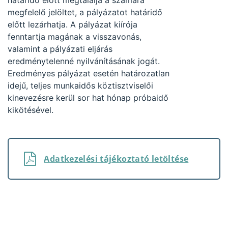
határidő előtt megtalálja a számára
megfelelő jelöltet, a pályázatot határidő
előtt lezárhatja. A pályázat kiírója
fenntartja magának a visszavonás,
valamint a pályázati eljárás
eredménytelenné nyilvánításának jogát.
Eredményes pályázat esetén határozatlan
idejű, teljes munkaidős köztisztviselői
kinevezésre kerül sor hat hónap próbaidő
kikötésével.
Adatkezelési tájékoztató letöltése