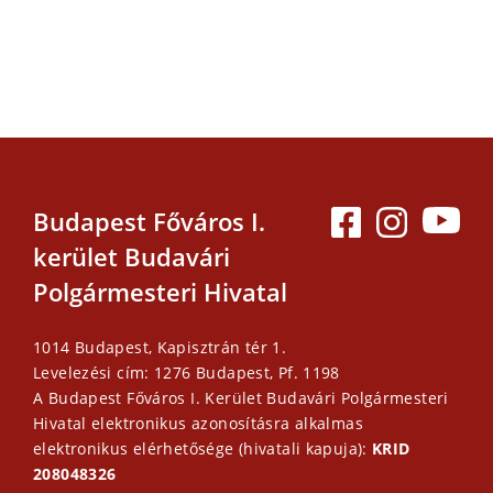
Budapest Főváros I.
kerület Budavári
Polgármesteri Hivatal
1014 Budapest, Kapisztrán tér 1.
Levelezési cím: 1276 Budapest, Pf. 1198
A Budapest Főváros I. Kerület Budavári Polgármesteri
Hivatal elektronikus azonosításra alkalmas
elektronikus elérhetősége (hivatali kapuja):
KRID
208048326