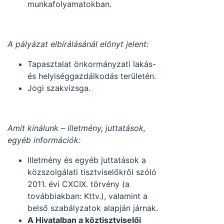
munkafolyamatokban.
A pályázat elbírálásánál előnyt jelent:
Tapasztalat önkormányzati lakás-
és helyiséggazdálkodás területén.
Jogi szakvizsga.
Amit kínálunk – illetmény, juttatások,
egyéb információk:
Illetmény és egyéb juttatások a
közszolgálati tisztviselőkről szóló
2011. évi CXCIX. törvény (a
továbbiakban: Kttv.), valamint a
belső szabályzatok alapján járnak.
A Hivatalban a köztisztviselői