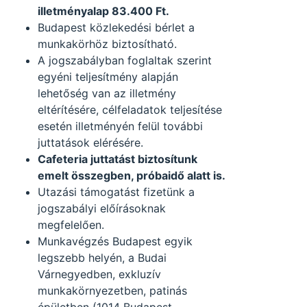
illetményalap 83.400 Ft.
Budapest közlekedési bérlet a
munkakörhöz biztosítható.
A jogszabályban foglaltak szerint
egyéni teljesítmény alapján
lehetőség van az illetmény
eltérítésére, célfeladatok teljesítése
esetén illetményén felül további
juttatások elérésére.
Cafeteria juttatást biztosítunk
emelt összegben, próbaidő alatt is.
Utazási támogatást fizetünk a
jogszabályi előírásoknak
megfelelően.
Munkavégzés Budapest egyik
legszebb helyén, a Budai
Várnegyedben, exkluzív
munkakörnyezetben, patinás