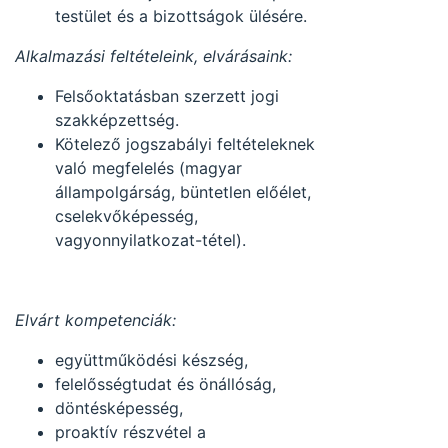
testület és a bizottságok ülésére.
Alkalmazási feltételeink, elvárásaink:
Felsőoktatásban szerzett jogi
szakképzettség.
Kötelező jogszabályi feltételeknek
való megfelelés (magyar
állampolgárság, büntetlen előélet,
cselekvőképesség,
vagyonnyilatkozat-tétel).
Elvárt kompetenciák:
együttműködési készség,
felelősségtudat és önállóság,
döntésképesség,
proaktív részvétel a