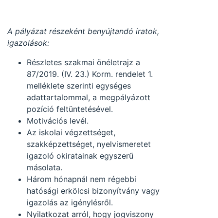
A pályázat részeként benyújtandó iratok,
igazolások:
Részletes szakmai önéletrajz a
87/2019. (IV. 23.) Korm. rendelet 1.
melléklete szerinti egységes
adattartalommal, a megpályázott
pozíció feltüntetésével.
Motivációs levél.
Az iskolai végzettséget,
szakképzettséget, nyelvismeretet
igazoló okiratainak egyszerű
másolata.
Három hónapnál nem régebbi
hatósági erkölcsi bizonyítvány vagy
igazolás az igénylésről.
Nyilatkozat arról, hogy jogviszony