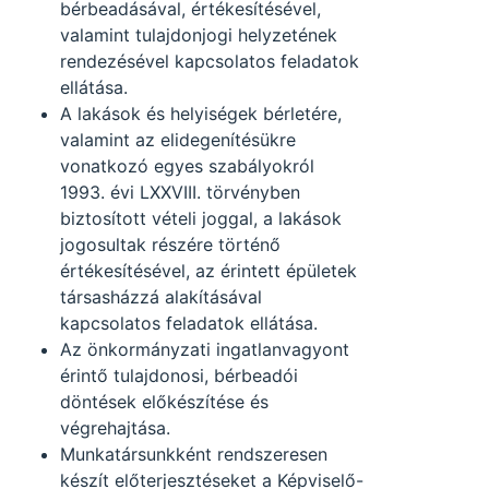
bérbeadásával, értékesítésével,
valamint tulajdonjogi helyzetének
rendezésével kapcsolatos feladatok
ellátása.
A lakások és helyiségek bérletére,
valamint az elidegenítésükre
vonatkozó egyes szabályokról
1993. évi LXXVIII. törvényben
biztosított vételi joggal, a lakások
jogosultak részére történő
értékesítésével, az érintett épületek
társasházzá alakításával
kapcsolatos feladatok ellátása.
Az önkormányzati ingatlanvagyont
érintő tulajdonosi, bérbeadói
döntések előkészítése és
végrehajtása.
Munkatársunkként rendszeresen
készít előterjesztéseket a Képviselő-