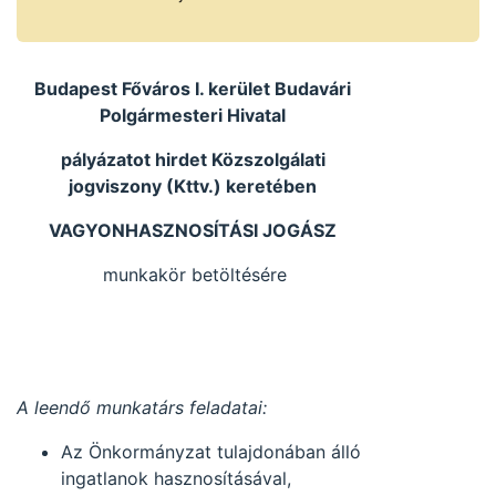
betöltésére.
Budapest Főváros I. kerület Budavári
Polgármesteri Hivatal
pályázatot hirdet Közszolgálati
jogviszony (Kttv.) keretében
VAGYONHASZNOSÍTÁSI JOGÁSZ
munkakör betöltésére
A leendő munkatárs feladatai:
Az Önkormányzat tulajdonában álló
ingatlanok hasznosításával,