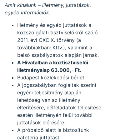
Amit kínálunk – illetmény, juttatások,
egyéb információk:
Illetmény és egyéb juttatások a
közszolgálati tisztviselőkről szóló
2011. évi CXCIX. törvény (a
továbbiakban: Kttv.), valamint a
belső szabályzatok alapján járnak.
A Hivatalban a köztisztviselői
illetményalap 63.000,- Ft.
Budapest közlekedési bérlet.
A jogszabályban foglaltak szerint
egyéni teljesítmény alapján
lehetőség van az illetmény
eltérítésére, célfeladatok teljesítése
esetén illetményén felül további
juttatások elérésére.
A próbaidő alatt is biztosítunk
cafeteria juttatást.