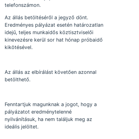
telefonszámon.
Az állás betöltéséről a jegyző dönt.
Eredményes pályázat esetén határozatlan
idejű, teljes munkaidős köztisztviselői
kinevezésre kerül sor hat hónap próbaidő
kikötésével.
Az állás az elbírálást követően azonnal
betölthető.
Fenntartjuk magunknak a jogot, hogy a
pályázatot eredménytelenné
nyilvánításuk, ha nem találjuk meg az
ideális jelöltet.