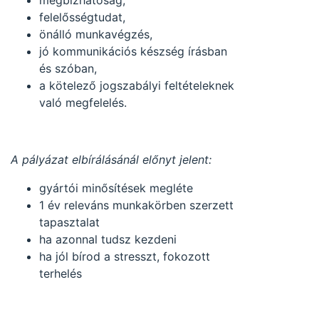
megbízhatóság,
felelősségtudat,
önálló munkavégzés,
jó kommunikációs készség írásban
és szóban,
a kötelező jogszabályi feltételeknek
való megfelelés.
A pályázat elbírálásánál előnyt jelent:
gyártói minősítések megléte
1 év releváns munkakörben szerzett
tapasztalat
ha azonnal tudsz kezdeni
ha jól bírod a stresszt, fokozott
terhelés