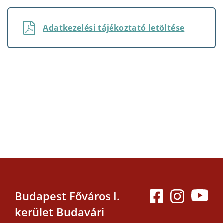
Adatkezelési tájékoztató letöltése
Budapest Főváros I.
kerület Budavári