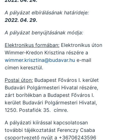
2022. 04. 24.
A pályázat elbírálásának határideje:
2022. 04. 29.
A pályázat benyújtásának módja:
Elektronikus formában:
Elektronikus úton
Wimmer-Kredon Krisztina részére a
wimmer.krisztina@budavar.hu
e-mail
címen keresztül.
Postai úton:
Budapest Főváros I. kerület
Budavári Polgármesteri Hivatal részére,
zárt borítékban a Budapest Főváros I.
kerület Budavári Polgármesteri Hivatal,
1250. Postafiók 35. címre.
A pályázati kiírással kapcsolatosan
további tájékoztatást Ferenczy Csaba
csoportvezető nyújt a +36706243596