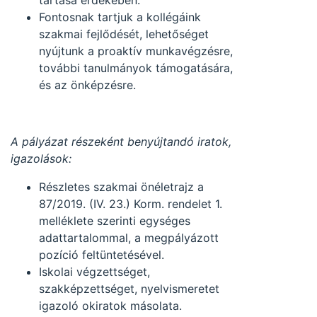
tartása érdekében.
Fontosnak tartjuk a kollégáink
szakmai fejlődését, lehetőséget
nyújtunk a proaktív munkavégzésre,
további tanulmányok támogatására,
és az önképzésre.
A pályázat részeként benyújtandó iratok,
igazolások:
Részletes szakmai önéletrajz a
87/2019. (IV. 23.) Korm. rendelet 1.
melléklete szerinti egységes
adattartalommal, a megpályázott
pozíció feltüntetésével.
Iskolai végzettséget,
szakképzettséget, nyelvismeretet
igazoló okiratok másolata.