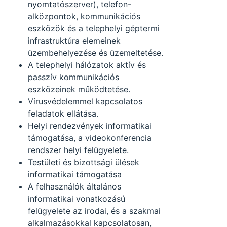
nyomtatószerver), telefon-
alközpontok, kommunikációs
eszközök és a telephelyi géptermi
infrastruktúra elemeinek
üzembehelyezése és üzemeltetése.
A telephelyi hálózatok aktív és
passzív kommunikációs
eszközeinek működtetése.
Vírusvédelemmel kapcsolatos
feladatok ellátása.
Helyi rendezvények informatikai
támogatása, a videokonferencia
rendszer helyi felügyelete.
Testületi és bizottsági ülések
informatikai támogatása
A felhasználók általános
informatikai vonatkozású
felügyelete az irodai, és a szakmai
alkalmazásokkal kapcsolatosan,