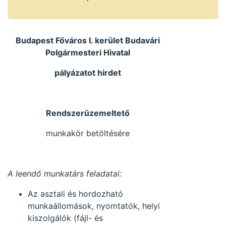
Budapest Főváros I. kerület Budavári
Polgármesteri Hivatal
pályázatot hirdet
Rendszerüzemeltető
munkakör betöltésére
A leendő munkatárs feladatai:
Az asztali és hordozható
munkaállomások, nyomtatók, helyi
kiszolgálók (fájl- és