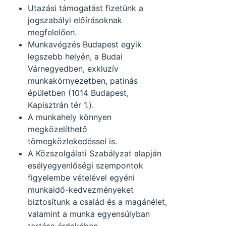
Utazási támogatást fizetünk a
jogszabályi előírásoknak
megfelelően.
Munkavégzés Budapest egyik
legszebb helyén, a Budai
Várnegyedben, exkluzív
munkakörnyezetben, patinás
épületben (1014 Budapest,
Kapisztrán tér 1.).
A munkahely könnyen
megközelíthető
tömegközlekedéssel is.
A Közszolgálati Szabályzat alapján
esélyegyenlőségi szempontok
figyelembe vételével egyéni
munkaidő-kedvezményeket
biztosítunk a család és a magánélet,
valamint a munka egyensúlyban