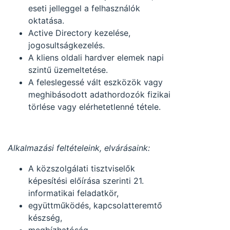
eseti jelleggel a felhasználók
oktatása.
Active Directory kezelése,
jogosultságkezelés.
A kliens oldali hardver elemek napi
szintű üzemeltetése.
A feleslegessé vált eszközök vagy
meghibásodott adathordozók fizikai
törlése vagy elérhetetlenné tétele.
Alkalmazási feltételeink, elvárásaink:
A közszolgálati tisztviselők
képesítési előírása szerinti 21.
informatikai feladatkör,
együttműködés, kapcsolatteremtő
készség,