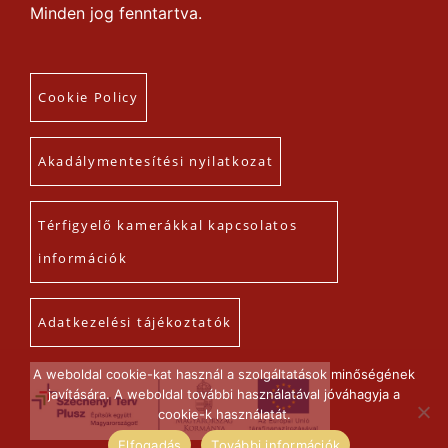
Minden jog fenntartva.
Cookie Policy
Akadálymentesítési nyilatkozat
Térfigyelő kamerákkal kapcsolatos
információk
Adatkezelési tájékoztatók
A weboldal cookie-kat használ a szolgáltatások minőségének
javítására. A weboldal további használatával jóváhagyja a
cookie-k használatát.
Elfogadás
További információk