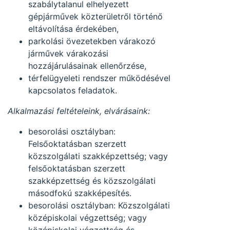
szabálytalanul elhelyezett
gépjárművek közterületről történő
eltávolítása érdekében,
parkolási övezetekben várakozó
járművek várakozási
hozzájárulásainak ellenőrzése,
térfelügyeleti rendszer működésével
kapcsolatos feladatok.
Alkalmazási feltételeink, elvárásaink:
besorolási osztályban:
Felsőoktatásban szerzett
közszolgálati szakképzettség; vagy
felsőoktatásban szerzett
szakképzettség és közszolgálati
másodfokú szakképesítés.
besorolási osztályban: Közszolgálati
középiskolai végzettség; vagy