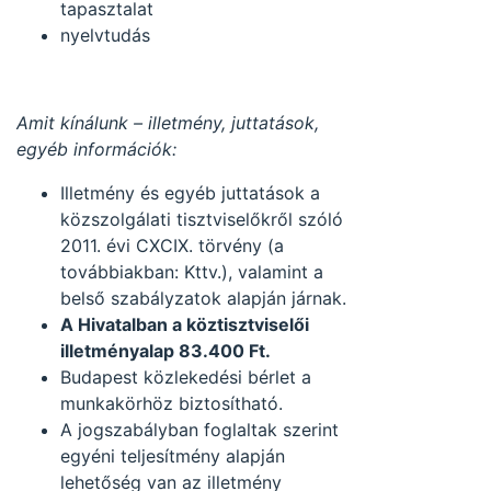
tapasztalat
nyelvtudás
Amit kínálunk – illetmény, juttatások,
egyéb információk:
Illetmény és egyéb juttatások a
közszolgálati tisztviselőkről szóló
2011. évi CXCIX. törvény (a
továbbiakban: Kttv.), valamint a
belső szabályzatok alapján járnak.
A Hivatalban a köztisztviselői
illetményalap 83.400 Ft.
Budapest közlekedési bérlet a
munkakörhöz biztosítható.
A jogszabályban foglaltak szerint
egyéni teljesítmény alapján
lehetőség van az illetmény