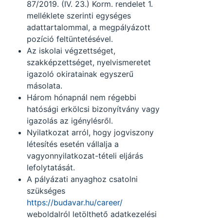
87/2019. (IV. 23.) Korm. rendelet 1.
melléklete szerinti egységes
adattartalommal, a megpályázott
pozíció feltüntetésével.
Az iskolai végzettséget,
szakképzettséget, nyelvismeretet
igazoló okiratainak egyszerű
másolata.
Három hónapnál nem régebbi
hatósági erkölcsi bizonyítvány vagy
igazolás az igénylésről.
Nyilatkozat arról, hogy jogviszony
létesítés esetén vállalja a
vagyonnyilatkozat-tételi eljárás
lefolytatását.
A pályázati anyaghoz csatolni
szükséges
https://budavar.hu/career/
weboldalról letölthető adatkezelési