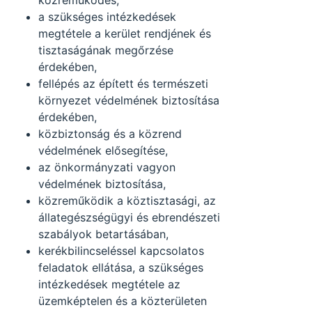
közreműködés,
a szükséges intézkedések
megtétele a kerület rendjének és
tisztaságának megőrzése
érdekében,
fellépés az épített és természeti
környezet védelmének biztosítása
érdekében,
közbiztonság és a közrend
védelmének elősegítése,
az önkormányzati vagyon
védelmének biztosítása,
közreműködik a köztisztasági, az
állategészségügyi és ebrendészeti
szabályok betartásában,
kerékbilincseléssel kapcsolatos
feladatok ellátása, a szükséges
intézkedések megtétele az
üzemképtelen és a közterületen