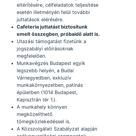
eltérítésére, célfeladatok teljesítése
esetén illetményén felül további
juttatások elérésére.
Cafeteria juttatást biztosítunk
emelt összegben, próbaidő alatt is.
Utazási támogatást fizetünk a
jogszabályi előírásoknak
megfelelően.
Munkavégzés Budapest egyik
legszebb helyén, a Budai
Várnegyedben, exkluzív
munkakörnyezetben, patinás
épületben (1014 Budapest,
Kapisztrán tér 1.).
A munkahely könnyen
megközelíthető
tömegközlekedéssel is.
A Közszolgálati Szabályzat alapján