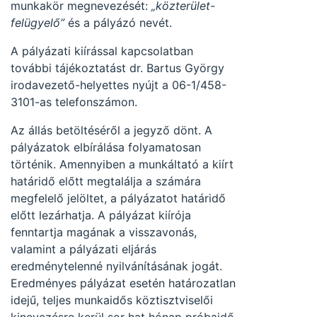
munkakör megnevezését:
„közterület-
felügyelő”
és a pályázó nevét.
A pályázati kiírással kapcsolatban
további tájékoztatást dr. Bartus György
irodavezető-helyettes nyújt a 06-1/458-
3101-as telefonszámon.
Az állás betöltéséről a jegyző dönt. A
pályázatok elbírálása folyamatosan
történik. Amennyiben a munkáltató a kiírt
határidő előtt megtalálja a számára
megfelelő jelöltet, a pályázatot határidő
előtt lezárhatja. A pályázat kiírója
fenntartja magának a visszavonás,
valamint a pályázati eljárás
eredménytelenné nyilvánításának jogát.
Eredményes pályázat esetén határozatlan
idejű, teljes munkaidős köztisztviselői