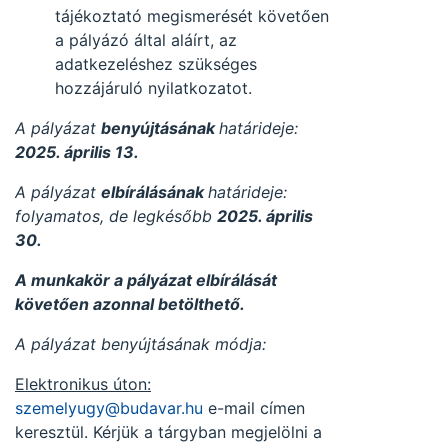
tájékoztató megismerését követően
a pályázó által aláírt, az
adatkezeléshez szükséges
hozzájáruló nyilatkozatot.
A pályázat
benyújtásának
határideje:
2025. április 13.
A pályázat
elbírálásának
határideje:
folyamatos, de legkésőbb
2025. április
30.
A munkakör a pályázat elbírálását
követően azonnal betölthető.
A pályázat benyújtásának módja:
Elektronikus úton:
szemelyugy@budavar.hu
e-mail címen
keresztül. Kérjük a tárgyban megjelölni a