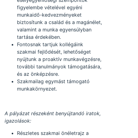
esélyegyenlőségi szempontok
figyelembe vételével egyéni
munkaidő-kedvezményeket
biztosítunk a család és a magánélet,
valamint a munka egyensúlyban
tartása érdekében.
Fontosnak tartjuk kollégáink
szakmai fejlődését, lehetőséget
nyújtunk a proaktív munkavégzésre,
további tanulmányok támogatására,
és az önképzésre.
Szakmailag egymást támogató
munkakörnyezet.
A pályázat részeként benyújtandó iratok,
igazolások:
Részletes szakmai önéletrajz a