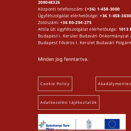
208048326
Központi telefonszám:
(+36) 1-458-3000
Ügyfélszolgálat elérhetősége:
+36 1-458-3030
Zöldszám:
+36 80-204-275
Attila úti ügyfélszolgálat elérhetősége:
1013 
Budapest I. Kerület Budavári Önkormányzat
Budapest Főváros I. Kerület Budavári Polgár
Minden jog fenntartva.
Cookie Policy
Akadálymentesí
Adatkezelési tájékoztatók