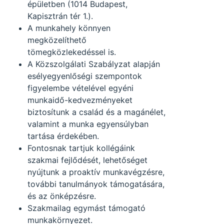
épületben (1014 Budapest,
Kapisztrán tér 1.).
A munkahely könnyen
megközelíthető
tömegközlekedéssel is.
A Közszolgálati Szabályzat alapján
esélyegyenlőségi szempontok
figyelembe vételével egyéni
munkaidő-kedvezményeket
biztosítunk a család és a magánélet,
valamint a munka egyensúlyban
tartása érdekében.
Fontosnak tartjuk kollégáink
szakmai fejlődését, lehetőséget
nyújtunk a proaktív munkavégzésre,
további tanulmányok támogatására,
és az önképzésre.
Szakmailag egymást támogató
munkakörnyezet.