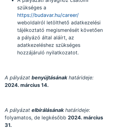
A pályázati anyaghoz csatolni
szükséges a
https://budavar.hu/career/
weboldalról letölthető adatkezelési
tájékoztató megismerését követően
a pályázó által aláírt, az
adatkezeléshez szükséges
hozzájáruló nyilatkozatot.
A pályázat
benyújtásának
határideje:
2024. március 14.
A pályázat
elbírálásának
határideje
:
folyamatos, de legkésőbb
2024. március
31.