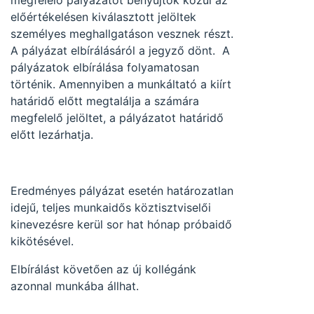
megfelelő pályázatot benyújtók közül az
előértékelésen kiválasztott jelöltek
személyes meghallgatáson vesznek részt.
A pályázat elbírálásáról a jegyző dönt. A
pályázatok elbírálása folyamatosan
történik. Amennyiben a munkáltató a kiírt
határidő előtt megtalálja a számára
megfelelő jelöltet, a pályázatot határidő
előtt lezárhatja.
Eredményes pályázat esetén határozatlan
idejű, teljes munkaidős köztisztviselői
kinevezésre kerül sor hat hónap próbaidő
kikötésével.
Elbírálást követően az új kollégánk
azonnal munkába állhat.