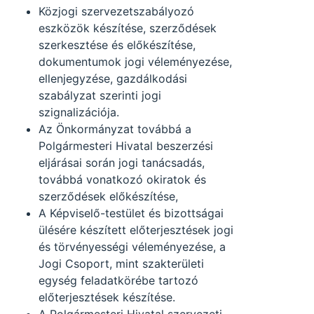
Közjogi szervezetszabályozó
eszközök készítése, szerződések
szerkesztése és előkészítése,
dokumentumok jogi véleményezése,
ellenjegyzése, gazdálkodási
szabályzat szerinti jogi
szignalizációja.
Az Önkormányzat továbbá a
Polgármesteri Hivatal beszerzési
eljárásai során jogi tanácsadás,
továbbá vonatkozó okiratok és
szerződések előkészítése,
A Képviselő-testület és bizottságai
ülésére készített előterjesztések jogi
és törvényességi véleményezése, a
Jogi Csoport, mint szakterületi
egység feladatkörébe tartozó
előterjesztések készítése.