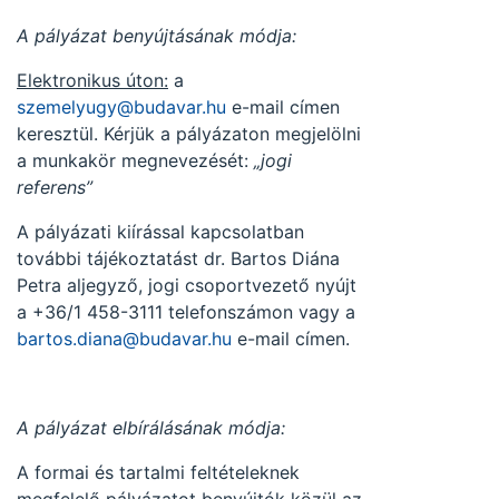
A pályázat benyújtásának módja:
Elektronikus úton:
a
szemelyugy@budavar.hu
e-mail címen
keresztül. Kérjük a pályázaton megjelölni
a munkakör megnevezését:
„jogi
referens”
A pályázati kiírással kapcsolatban
további tájékoztatást dr. Bartos Diána
Petra aljegyző, jogi csoportvezető nyújt
a +36/1 458-3111 telefonszámon vagy a
bartos.diana@budavar.hu
e-mail címen.
A pályázat elbírálásának módja:
A formai és tartalmi feltételeknek