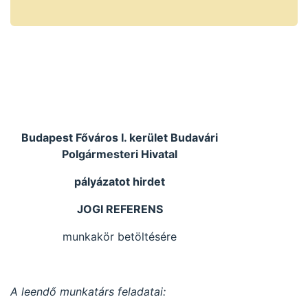
Budapest Főváros I. kerület Budavári
Polgármesteri Hivatal
pályázatot hirdet
JOGI REFERENS
munkakör betöltésére
A leendő munkatárs feladatai: