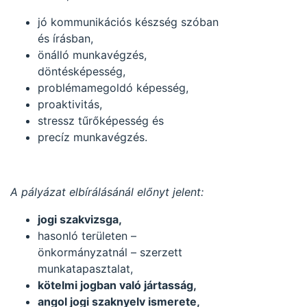
jó kommunikációs készség szóban
és írásban,
önálló munkavégzés,
döntésképesség,
problémamegoldó képesség,
proaktivitás,
stressz tűrőképesség és
precíz munkavégzés.
A pályázat elbírálásánál előnyt jelent:
jogi szakvizsga,
hasonló területen –
önkormányzatnál – szerzett
munkatapasztalat,
kötelmi jogban való jártasság,
angol jogi szaknyelv ismerete,