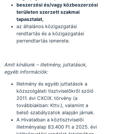
beszerzési és/vagy közbeszerzési
területen szerzett szakmai
tapasztalat,
az általános közigazgatási
rendtartás és a közigazgatási
perrendtartás ismerete.
Amit kínálunk – illetmény, juttatások,
egyéb információk:
Illetmény és egyéb juttatások a
közszolgálati tisztviselőkről szóló
2011. évi CXCIX. törvény (a
továbbiakban: Kttv.), valamint a
belső szabályzatok alapján járnak.
A Hivatalban a köztisztviselői
illetményalap 83.400 Ft a 2025. évi