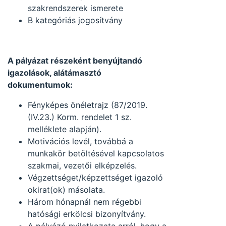
szakrendszerek ismerete
B kategóriás jogosítvány
A pályázat részeként benyújtandó
igazolások, alátámasztó
dokumentumok:
Fényképes önéletrajz (87/2019.
(IV.23.) Korm. rendelet 1 sz.
melléklete alapján).
Motivációs levél, továbbá a
munkakör betöltésével kapcsolatos
szakmai, vezetői elképzelés.
Végzettséget/képzettséget igazoló
okirat(ok) másolata.
Három hónapnál nem régebbi
hatósági erkölcsi bizonyítvány.