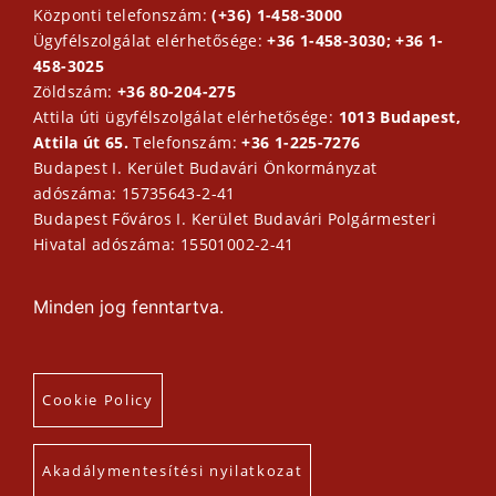
Központi telefonszám:
(+36) 1-458-3000
Ügyfélszolgálat elérhetősége:
+36 1-458-3030; +36 1-
458-3025
Zöldszám:
+36 80-204-275
Attila úti ügyfélszolgálat elérhetősége:
1013 Budapest,
Attila út 65.
Telefonszám:
+36 1-225-7276
Budapest I. Kerület Budavári Önkormányzat
adószáma: 15735643-2-41
Budapest Főváros I. Kerület Budavári Polgármesteri
Hivatal adószáma: 15501002-2-41
Minden jog fenntartva.
Cookie Policy
Akadálymentesítési nyilatkozat