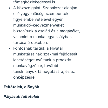
tömegközlekedéssel is.
A Közszolgálati Szabályzat alapján
esélyegyenlőségi szempontok
figyelembe vételével egyéni
munkaidő-kedvezményeket
biztosítunk a család és a magánélet,
valamint a munka egyensúlyban
tartása érdekében.
Fontosnak tartjuk a Hivatal
munkatársainak szakmai fejlődését,
lehetőséget nyújtunk a proaktív
munkavégzésre, további
tanulmányok támogatására, és az
önképzésre.
Feltételek, előnyök
Pályázati feltételek