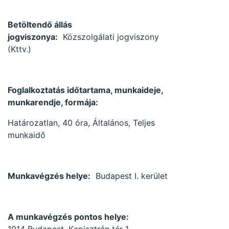
Betöltendő állás
jogviszonya:
Közszolgálati jogviszony
(Kttv.)
Foglalkoztatás időtartama, munkaideje,
munkarendje, formája:
Határozatlan, 40 óra, Általános, Teljes
munkaidő
Munkavégzés helye:
Budapest I. kerület
A munkavégzés pontos helye: