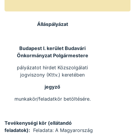
Álláspályázat
Budapest I. kerület Budavári
Önkormányzat Polgármestere
pályázatot hirdet Közszolgálati
jogviszony (Kttv.) keretében
jegyző
munkakör/feladatkör betöltésére.
Tevékenységi kör (ellátandó
feladatok):
Feladata: A Magyarország