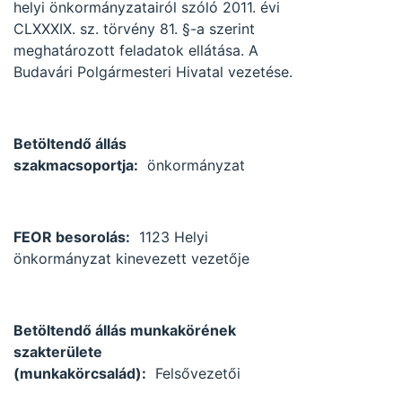
helyi önkormányzatairól szóló 2011. évi
CLXXXIX. sz. törvény 81. §-a szerint
meghatározott feladatok ellátása. A
Budavári Polgármesteri Hivatal vezetése.
Betöltendő állás
szakmacsoportja:
önkormányzat
FEOR besorolás:
1123 Helyi
önkormányzat kinevezett vezetője
Betöltendő állás munkakörének
szakterülete
(munkakörcsalád):
Felsővezetői