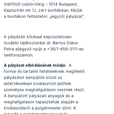
(hétfőtől csütörtökig – 1014 Budapest,
Kapisztrán tér 1.), zárt borítékban. Kérjük
a borítékon feltüntetni: „jegyzői pályázat”.
A pályázati kiírással kapcsolatosan
további tájékoztatást dr. Bartos Diána
Petra aljegyző nyújt a +36/1-458-3111-es
telefonszámon.
A pályázat elbírálásának módja:
A
formai és tartalmi feltételeknek megfelelő
pályázatot benyújtók közül az
előértékelésen kiválasztott jelöltek
személyes meghallgatáson vesznek részt.
A benyújtott pályázati anyagok és a
meghallgatáson tapasztaltak alapján a
kiválasztásról a polgármester dönt. A