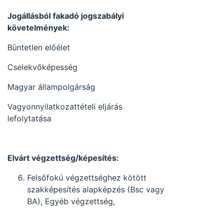
Jogállásból fakadó jogszabályi
követelmények:
Büntetlen előélet
Cselekvőképesség
Magyar állampolgárság
Vagyonnyilatkozattételi eljárás
lefolytatása
Elvárt végzettség/képesítés:
Felsőfokú végzettséghez kötött
szakképesítés alapképzés (Bsc vagy
BA), Egyéb végzettség,