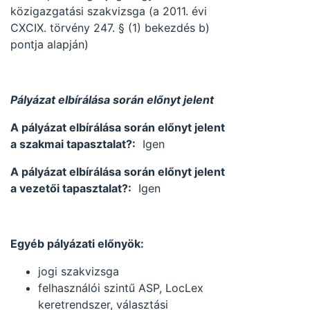
közigazgatási szakvizsga (a 2011. évi
CXCIX. törvény 247. § (1) bekezdés b)
pontja alapján)
Pályázat elbírálása során előnyt jelent
A pályázat elbírálása során előnyt jelent
a szakmai tapasztalat?:
Igen
A pályázat elbírálása során előnyt jelent
a vezetői tapasztalat?:
Igen
Egyéb pályázati előnyök:
jogi szakvizsga
felhasználói szintű ASP, LocLex
keretrendszer, választási