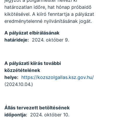
jegyzőt a polgármester nevezi ki
határozatlan időre, hat hónap próbaidő
kikötésével. A kiíró fenntartja a pályázat
eredménytelenné nyilvánításának jogát.
A pályázat elbírálásának
határideje:
2024. október 9.
A pályázati kiírás további
közzétételének
helye:
https://kozszolgallas.ksz.gov.hu/
(2024.10.04.)
Állás tervezett betöltésének
időpontja:
2024. október 10.