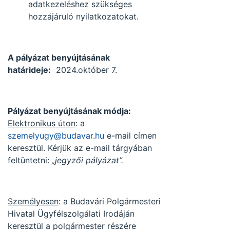
adatkezeléshez szükséges
hozzájáruló nyilatkozatokat.
A pályázat benyújtásának
határideje:
2024.október 7.
Pályázat benyújtásának módja:
Elektronikus úton
: a
szemelyugy@budavar.hu
e-mail címen
keresztül. Kérjük az e-mail tárgyában
feltüntetni:
„jegyzői pályázat”.
Személyesen
: a Budavári Polgármesteri
Hivatal Ügyfélszolgálati Irodáján
keresztül a polgármester részére