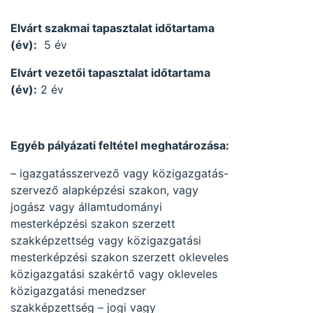
Elvárt szakmai tapasztalat időtartama
(év):
5 év
Elvárt vezetői tapasztalat időtartama
(év):
2 év
Egyéb pályázati feltétel meghatározása:
– igazgatásszervező vagy közigazgatás-
szervező alapképzési szakon, vagy
jogász vagy államtudományi
mesterképzési szakon szerzett
szakképzettség vagy közigazgatási
mesterképzési szakon szerzett okleveles
közigazgatási szakértő vagy okleveles
közigazgatási menedzser
szakképzettség – jogi vagy