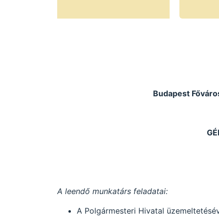
Budapest Főváros 
GÉ
A leendő munkatárs feladatai:
A Polgármesteri Hivatal üzemeltetésé