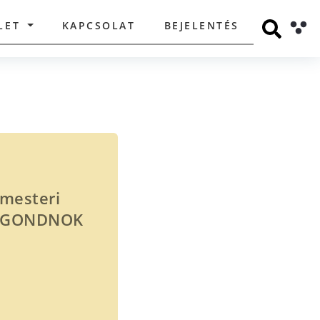
LET
KAPCSOLAT
BEJELENTÉS
rmesteri
Ő, GONDNOK