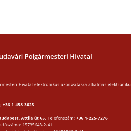
udavári Polgármesteri Hivatal
rmesteri Hivatal elektronikus azonosításra alkalmas elektroniku
; +36 1-458-3025
Budapest, Attila út 65.
Telefonszám:
+36 1-225-7276
 adószáma: 15735643-2-41