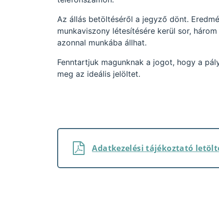
Az állás betöltéséről a jegyző dönt. Eredmé
munkaviszony létesítésére kerül sor, három
azonnal munkába állhat.
Fenntartjuk magunknak a jogot, hogy a pál
meg az ideális jelöltet.
Adatkezelési tájékoztató letölt