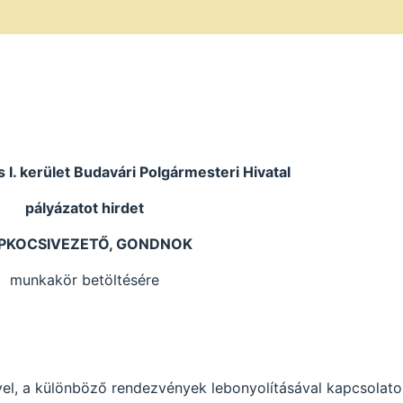
I. kerület Budavári Polgármesteri Hivatal
pályázatot hirdet
PKOCSIVEZETŐ, GONDNOK
munkakör betöltésére
vel, a különböző rendezvények lebonyolításával kapcsolato