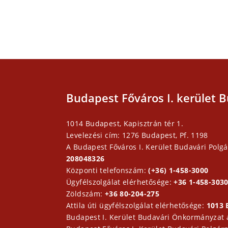
Budapest Főváros I. kerület B
1014 Budapest, Kapisztrán tér 1.
Levelezési cím: 1276 Budapest, Pf. 1198
A Budapest Főváros I. Kerület Budavári Polgá
208048326
Központi telefonszám:
(+36) 1-458-3000
Ügyfélszolgálat elérhetősége:
+36 1-458-3030
Zöldszám:
+36 80-204-275
Attila úti ügyfélszolgálat elérhetősége:
1013 
Budapest I. Kerület Budavári Önkormányzat