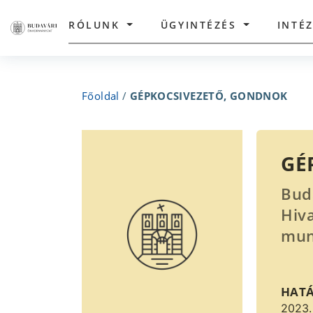
RÓLUNK
ÜGYINTÉZÉS
INTÉ
Főoldal
/
GÉPKOCSIVEZETŐ, GONDNOK
GÉ
Bud
Hiv
mun
HAT
2023.