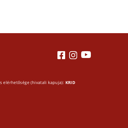
s elérhetősége (hivatali kapuja):
KRID