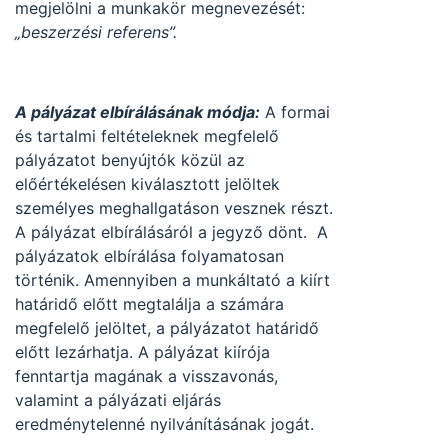
megjelölni a munkakör megnevezését:
„beszerzési referens”.
A pályázat elbírálásának módja:
A formai
és tartalmi feltételeknek megfelelő
pályázatot benyújtók közül az
előértékelésen kiválasztott jelöltek
személyes meghallgatáson vesznek részt.
A pályázat elbírálásáról a jegyző dönt. A
pályázatok elbírálása folyamatosan
történik. Amennyiben a munkáltató a kiírt
határidő előtt megtalálja a számára
megfelelő jelöltet, a pályázatot határidő
előtt lezárhatja. A pályázat kiírója
fenntartja magának a visszavonás,
valamint a pályázati eljárás
eredménytelenné nyilvánításának jogát.