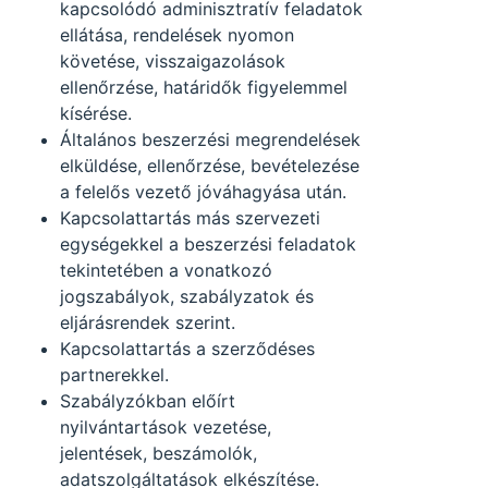
kapcsolódó adminisztratív feladatok
ellátása, rendelések nyomon
követése, visszaigazolások
ellenőrzése, határidők figyelemmel
kísérése.
Általános beszerzési megrendelések
elküldése, ellenőrzése, bevételezése
a felelős vezető jóváhagyása után.
Kapcsolattartás más szervezeti
egységekkel a beszerzési feladatok
tekintetében a vonatkozó
jogszabályok, szabályzatok és
eljárásrendek szerint.
Kapcsolattartás a szerződéses
partnerekkel.
Szabályzókban előírt
nyilvántartások vezetése,
jelentések, beszámolók,
adatszolgáltatások elkészítése.