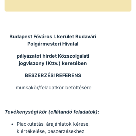
munkakör
betöltésére.
Budapest Főváros I. kerület Budavári
Polgármesteri Hivatal
pályázatot hirdet Közszolgálati
jogviszony (Kttv.) keretében
BESZERZÉSI REFERENS
munkakör/feladatkör betöltésére
Tevékenységi kör (ellátandó feladatok):
Piackutatás, árajánlatok kérése,
kiértékelése, beszerzésekhez