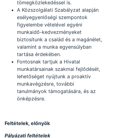
tömegközlekedéssel is.
A Közszolgálati Szabályzat alapján
esélyegyenlőségi szempontok
figyelembe vételével egyéni
munkaidő-kedvezményeket
biztosítunk a család és a magánélet,
valamint a munka egyensúlyban
tartása érdekében.
Fontosnak tartjuk a Hivatal
munkatársainak szakmai fejlődését,
lehetőséget nyújtunk a proaktív
munkavégzésre, további
tanulmányok támogatására, és az
önképzésre.
Feltételek, előnyök
Pályázati feltételek