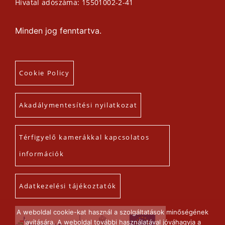
Hivatal adószáma: 15501002-2-41
Minden jog fenntartva.
Cookie Policy
Akadálymentesítési nyilatkozat
Térfigyelő kamerákkal kapcsolatos
információk
Adatkezelési tájékoztatók
A weboldal cookie-kat használ a szolgáltatások minőségének
javítására. A weboldal további használatával jóváhagyja a