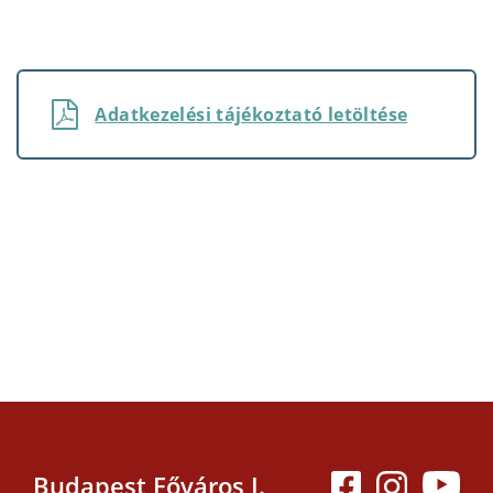
Adatkezelési tájékoztató letöltése
Budapest Főváros I.