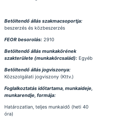
Betöltendő állás szakmacsoportja:
beszerzés és közbeszerzés
FEOR besorolás:
2910
Betöltendő állás munkakörének
szakterülete (munkakörcsalád):
Egyéb
Betöltendő állás jogviszonya:
Közszolgálati jogviszony (Kttv.)
Foglalkoztatás időtartama, munkaideje,
munkarendje, formája:
Határozatlan, teljes munkaidő (heti 40
óra)