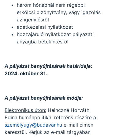
három hónapnál nem régebbi
erkölcsi bizonyítvány, vagy igazolás
az igénylésről
adatkezelési nyilatkozat
hozzájáruló nyilatkozat pályázati
anyagba betekintésről
A pályázat benyújtásának határideje:
2024. október 31.
A pályázat benyújtásának módja:
Elektronikus úton:
Heinczné Horváth
Edina humánpolitikai referens részére a
szemelyugy@budavar.hu
e-mail címen
keresztül. Kérjük az e-mail tárgyában