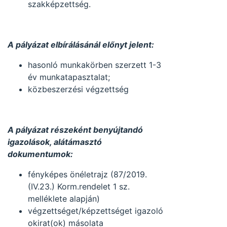
szakképzettség.
A pályázat elbírálásánál előnyt jelent:
hasonló munkakörben szerzett 1-3
év munkatapasztalat;
közbeszerzési végzettség
A pályázat részeként benyújtandó
igazolások, alátámasztó
dokumentumok:
fényképes önéletrajz (87/2019.
(IV.23.) Korm.rendelet 1 sz.
melléklete alapján)
végzettséget/képzettséget igazoló
okirat(ok) másolata