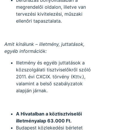
beruházás bonyolításában a
megrendelői oldalon, illetve van
tervezési kivitelezési, műszaki
ellenőri tapasztalata.
Amit kínálunk – illetmény, juttatások,
egyéb információk:
Illetmény és egyéb juttatások a
közszolgálati tisztviselőkről szóló
2011. évi CXCIX. törvény (Kttv.),
valamint a belső szabályzatok
alapján járnak.
A Hivatalban a köztisztviselői
illetményalap 63.000 Ft.
Budapest közlekedési bérletet