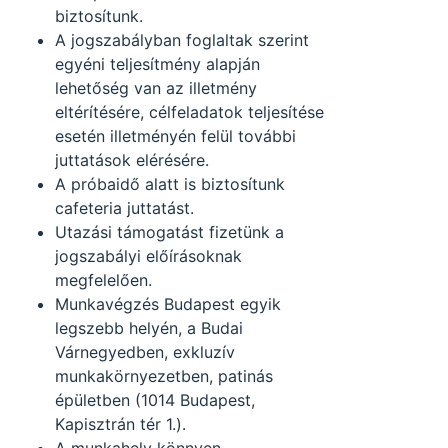
biztosítunk.
A jogszabályban foglaltak szerint
egyéni teljesítmény alapján
lehetőség van az illetmény
eltérítésére, célfeladatok teljesítése
esetén illetményén felül további
juttatások elérésére.
A próbaidő alatt is biztosítunk
cafeteria juttatást.
Utazási támogatást fizetünk a
jogszabályi előírásoknak
megfelelően.
Munkavégzés Budapest egyik
legszebb helyén, a Budai
Várnegyedben, exkluzív
munkakörnyezetben, patinás
épületben (1014 Budapest,
Kapisztrán tér 1.).