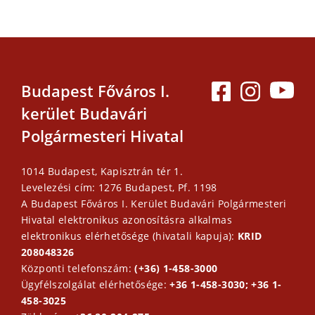
Budapest Főváros I.
kerület Budavári
Polgármesteri Hivatal
1014 Budapest, Kapisztrán tér 1.
Levelezési cím: 1276 Budapest, Pf. 1198
A Budapest Főváros I. Kerület Budavári Polgármesteri
Hivatal elektronikus azonosításra alkalmas
elektronikus elérhetősége (hivatali kapuja):
KRID
208048326
Központi telefonszám:
(+36) 1-458-3000
Ügyfélszolgálat elérhetősége:
+36 1-458-3030; +36 1-
458-3025