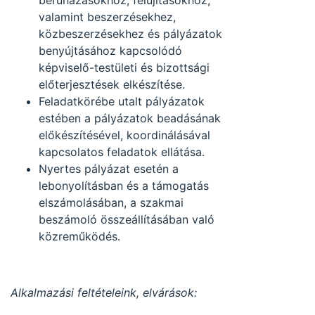
beruházásokhoz, felújításokhoz,
valamint beszerzésekhez,
közbeszerzésekhez és pályázatok
benyújtásához kapcsolódó
képviselő-testületi és bizottsági
előterjesztések elkészítése.
Feladatkörébe utalt pályázatok
estében a pályázatok beadásának
előkészítésével, koordinálásával
kapcsolatos feladatok ellátása.
Nyertes pályázat esetén a
lebonyolításban és a támogatás
elszámolásában, a szakmai
beszámoló összeállításában való
közreműködés.
Alkalmazási feltételeink, elvárások: