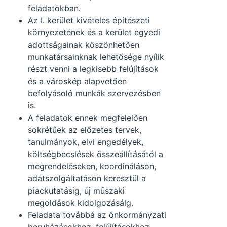
feladatokban.
Az I. kerület kivételes építészeti
környezetének és a kerület egyedi
adottságainak köszönhetően
munkatársainknak lehetősége nyílik
részt venni a legkisebb felújítások
és a városkép alapvetően
befolyásoló munkák szervezésben
is.
A feladatok ennek megfelelően
sokrétűek az előzetes tervek,
tanulmányok, elvi engedélyek,
költségbecslések összeállításától a
megrendeléseken, koordináláson,
adatszolgáltatáson keresztül a
piackutatásig, új műszaki
megoldások kidolgozásáig.
Feladata továbbá az önkormányzati