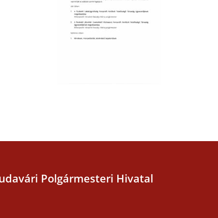
udavári Polgármesteri Hivatal