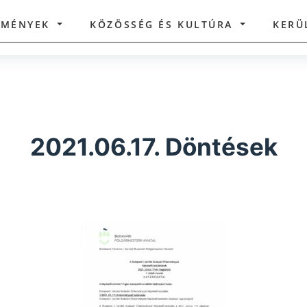
ZMÉNYEK
KÖZÖSSÉG ÉS KULTÚRA
KERÜ
2021.06.17. Döntések