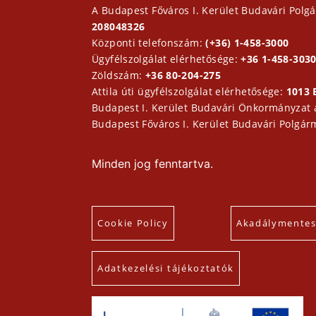
A Budapest Főváros I. Kerület Budavári Polgá
208048326
Központi telefonszám:
(+36) 1-458-3000
Ügyfélszolgálat elérhetősége:
+36 1-458-3030
Zöldszám:
+36 80-204-275
Attila úti ügyfélszolgálat elérhetősége:
1013 
Budapest I. Kerület Budavári Önkormányzat
Budapest Főváros I. Kerület Budavári Polgár
Minden jog fenntartva.
Cookie Policy
Akadálymentesí
Adatkezelési tájékoztatók