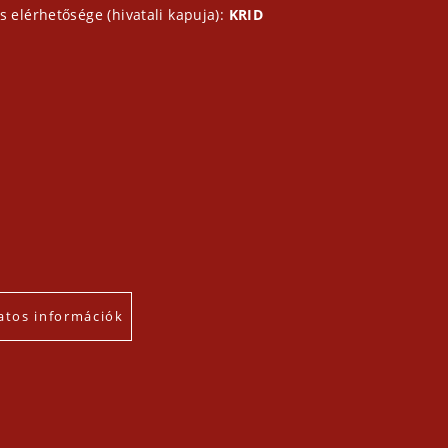
s elérhetősége (hivatali kapuja):
KRID
atos információk