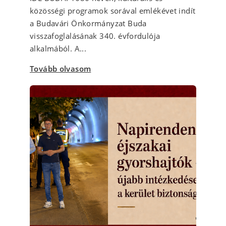
közösségi programok sorával emlékévet indít
a Budavári Önkormányzat Buda
visszafoglalásának 340. évfordulója
alkalmából. A...
Tovább olvasom