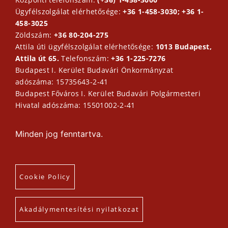
Ügyfélszolgálat elérhetősége:
+36 1-458-3030; +36 1-
458-3025
Zöldszám:
+36 80-204-275
Attila úti ügyfélszolgálat elérhetősége:
1013 Budapest,
Attila út 65.
Telefonszám:
+36 1-225-7276
Budapest I. Kerület Budavári Önkormányzat
adószáma: 15735643-2-41
Budapest Főváros I. Kerület Budavári Polgármesteri
Hivatal adószáma: 15501002-2-41
Minden jog fenntartva.
Cookie Policy
Akadálymentesítési nyilatkozat