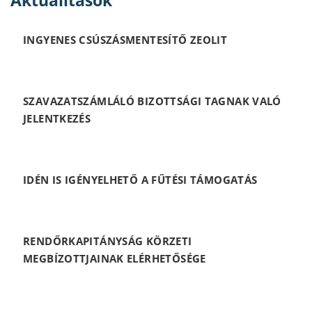
Aktualitások
INGYENES CSÚSZÁSMENTESÍTŐ ZEOLIT
SZAVAZATSZÁMLÁLÓ BIZOTTSÁGI TAGNAK VALÓ
JELENTKEZÉS
IDÉN IS IGÉNYELHETŐ A FŰTÉSI TÁMOGATÁS
RENDŐRKAPITÁNYSÁG KÖRZETI
MEGBÍZOTTJAINAK ELÉRHETŐSÉGE