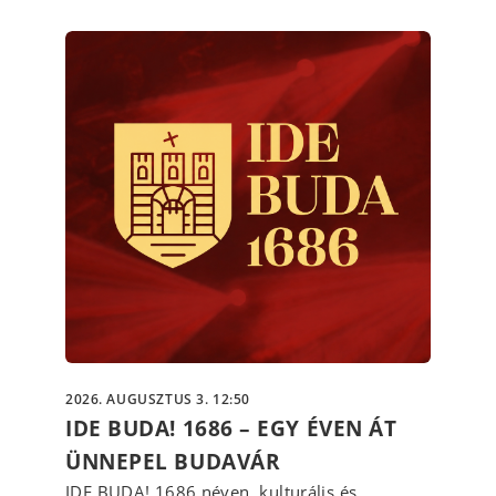
2026. AUGUSZTUS 3. 12:50
IDE BUDA! 1686 – EGY ÉVEN ÁT
ÜNNEPEL BUDAVÁR
IDE BUDA! 1686 néven, kulturális és