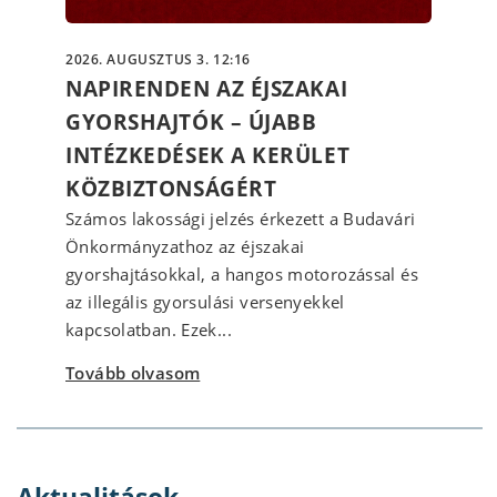
2026. AUGUSZTUS 3. 12:16
NAPIRENDEN AZ ÉJSZAKAI
GYORSHAJTÓK – ÚJABB
INTÉZKEDÉSEK A KERÜLET
KÖZBIZTONSÁGÉRT
Számos lakossági jelzés érkezett a Budavári
Önkormányzathoz az éjszakai
gyorshajtásokkal, a hangos motorozással és
az illegális gyorsulási versenyekkel
kapcsolatban. Ezek...
Tovább olvasom