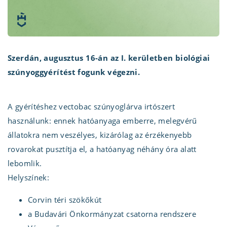
Szerdán, augusztus 16-án az I. kerületben biológiai
szúnyoggyérítést fogunk végezni.
A gyérítéshez vectobac szúnyoglárva irtószert
használunk: ennek hatóanyaga emberre, melegvérű
állatokra nem veszélyes, kizárólag az érzékenyebb
rovarokat pusztítja el, a hatóanyag néhány óra alatt
lebomlik.
Helyszínek:
Corvin téri szökőkút
a Budavári Önkormányzat csatorna rendszere