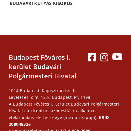
BUDAVÁRI KUTYÁS KISOKOS
Budapest Főváros I.
kerület Budavári
Polgármesteri Hivatal
1014 Budapest, Kapisztrán tér 1.
Levelezési cím: 1276 Budapest, Pf. 1198
A Budapest Főváros I. Kerület Budavári Polgármesteri
Hivatal elektronikus azonosításra alkalmas
elektronikus elérhetősége (hivatali kapuja):
KRID
208048326
Központi telefonszám:
(+36) 1-458-3000