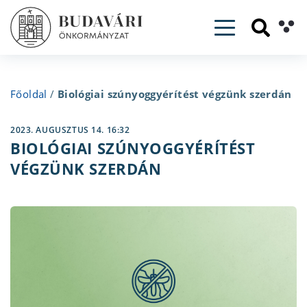
Toggle navig
Főoldal
/
Biológiai szúnyoggyérítést végzünk szerdán
2023. AUGUSZTUS 14. 16:32
BIOLÓGIAI SZÚNYOGGYÉRÍTÉST
VÉGZÜNK SZERDÁN