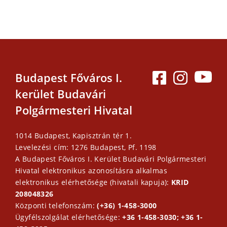
Budapest Főváros I.
kerület Budavári
Polgármesteri Hivatal
1014 Budapest, Kapisztrán tér 1.
Levelezési cím: 1276 Budapest, Pf. 1198
A Budapest Főváros I. Kerület Budavári Polgármesteri
Hivatal elektronikus azonosításra alkalmas
elektronikus elérhetősége (hivatali kapuja):
KRID
208048326
Központi telefonszám:
(+36) 1-458-3000
Ügyfélszolgálat elérhetősége:
+36 1-458-3030; +36 1-