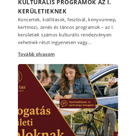
KULTURÁLIS PROGRAMOK AZ I.
KERÜLETIEKNEK
Koncertek, kiállítások, fesztivál, könyvünnep,
kertmozi, zenés és táncos programok – az I.
kerületiek számos kulturális rendezvényen
vehetnek részt ingyenesen vagy...
Tovább olvasom