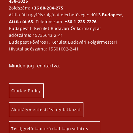
458-3025
Zöldszám:
+36 80-204-275
Attila úti ügyfélszolgálat elérhetősége:
1013 Budapest,
Attila út 65.
Telefonszám:
+36 1-225-7276
Budapest I. Kerület Budavári Önkormányzat
adószáma: 15735643-2-41
Budapest Főváros I. Kerület Budavári Polgármesteri
Hivatal adószáma: 15501002-2-41
Minden jog fenntartva.
Cookie Policy
Akadálymentesítési nyilatkozat
Térfigyelő kamerákkal kapcsolatos