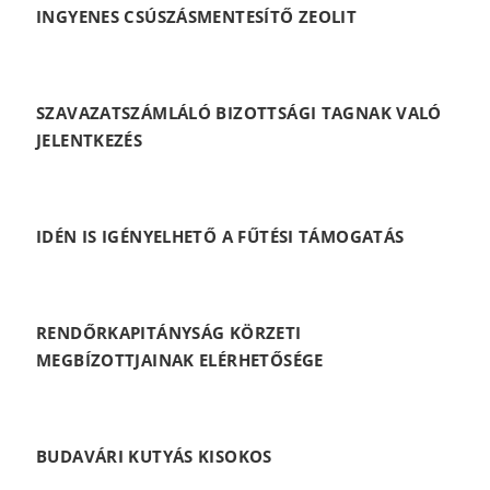
INGYENES CSÚSZÁSMENTESÍTŐ ZEOLIT
SZAVAZATSZÁMLÁLÓ BIZOTTSÁGI TAGNAK VALÓ
JELENTKEZÉS
IDÉN IS IGÉNYELHETŐ A FŰTÉSI TÁMOGATÁS
RENDŐRKAPITÁNYSÁG KÖRZETI
MEGBÍZOTTJAINAK ELÉRHETŐSÉGE
BUDAVÁRI KUTYÁS KISOKOS