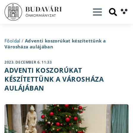
Toggle navig
Főoldal
/
Adventi koszorúkat készítettünk a
Városháza aulájában
2023. DECEMBER 6. 11:33
ADVENTI KOSZORÚKAT
KÉSZÍTETTÜNK A VÁROSHÁZA
AULÁJÁBAN