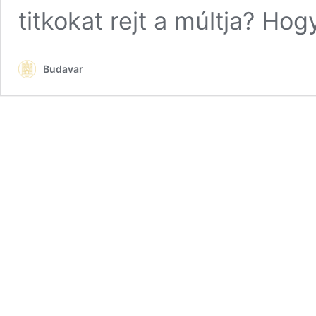
titkokat rejt a múltja? Ho
Budavar